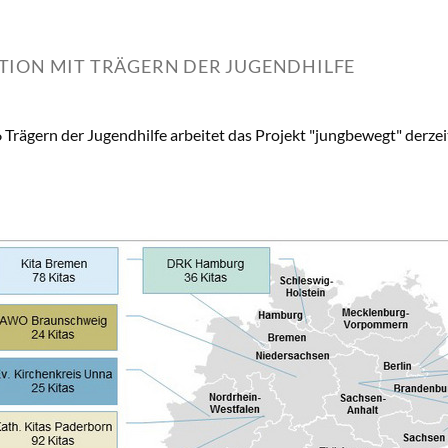
ION MIT TRÄGERN DER JUGENDHILFE
 Trägern der Jugendhilfe arbeitet das Projekt "jungbewegt" derz