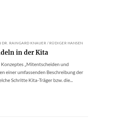
N DR. RAINGARD KNAUER / RÜDIGER HANSEN
eln in der Kita
 Konzeptes „Mitentscheiden und
ben einer umfassenden Beschreibung der
che Schritte Kita-Träger bzw. die...