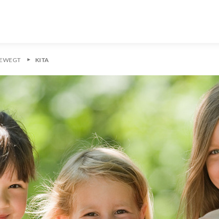
EWEGT
KITA