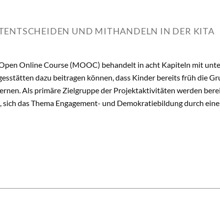
ENTSCHEIDEN UND MITHANDELN IN DER KITA
Open Online Course (MOOC) behandelt in acht Kapiteln mit unte
esstätten dazu beitragen können, dass Kinder bereits früh die G
lernen. Als primäre Zielgruppe der Projektaktivitäten werden bere
, sich das Thema Engagement- und Demokratiebildung durch eine ef