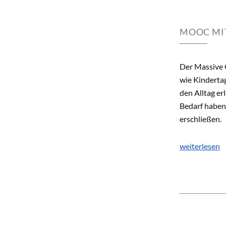
MOOC MIT
Der Massive 
wie Kindertag
den Alltag er
Bedarf haben
erschließen.
weiterlesen