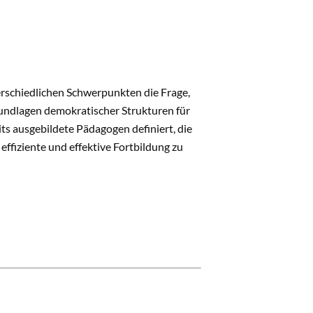
rschiedlichen Schwerpunkten die Frage,
rundlagen demokratischer Strukturen für
its ausgebildete Pädagogen definiert, die
fiziente und effektive Fortbildung zu