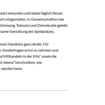
eistert erkunden und dabei täglich Neues
auch mitgestalten. In Gemeinschaften wie
estimmung, Toleranz und Demokratie gelebt
nsame Gestaltung des Spielplatzes.
enen Handelns ganz direkt. Für
h, Kinderfragen ernst zu nehmen und
 Mithandeln in der Kita“ sowie die
 Jelena" beschreiben, wie
t werden kann.