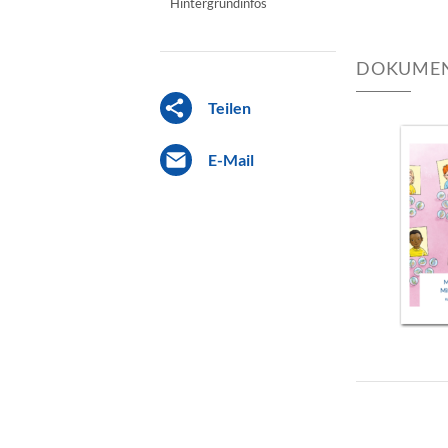
Hintergrundinfos
DOKUMEN
Teilen
E-Mail