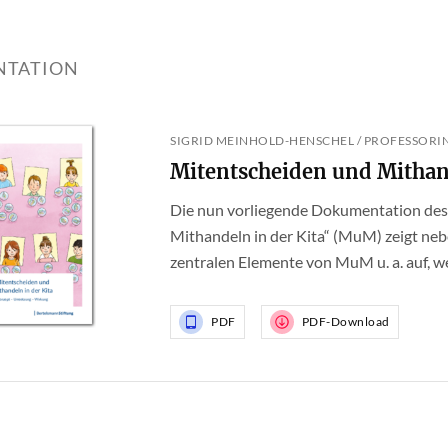
TATION
SIGRID MEINHOLD-HENSCHEL / PROFESSORI
Mitentscheiden und Mithand
Die nun vorliegende Dokumentation des
Mithandeln in der Kita“ (MuM) zeigt ne
zentralen Elemente von MuM u. a. auf, wel
PDF
PDF-Download