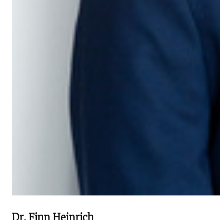
Dr. Finn Heinrich