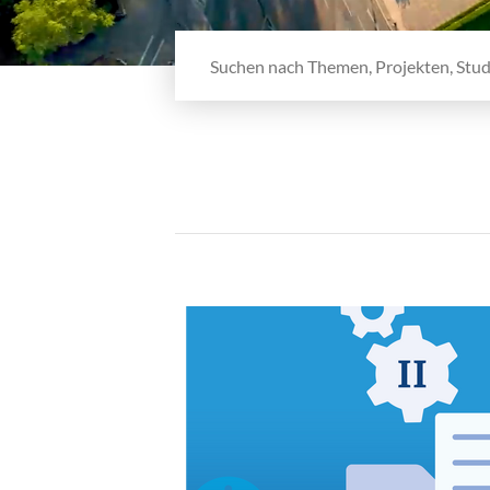
Webseite durchsuchen
Aktuelles