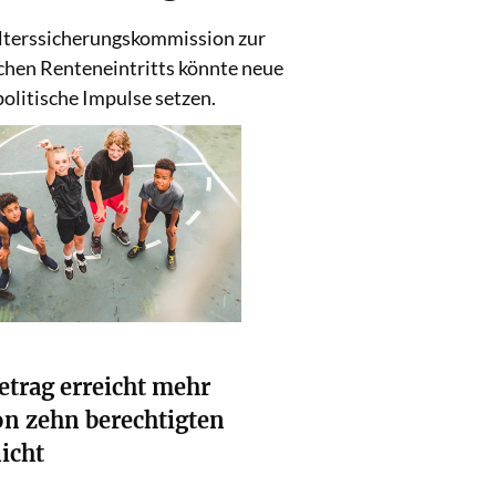
Weiterlesen
Alterssicherungskommission zur
hen Renteneintritts könnte neue
politische Impulse setzen.
etrag erreicht mehr
von zehn berechtigten
icht