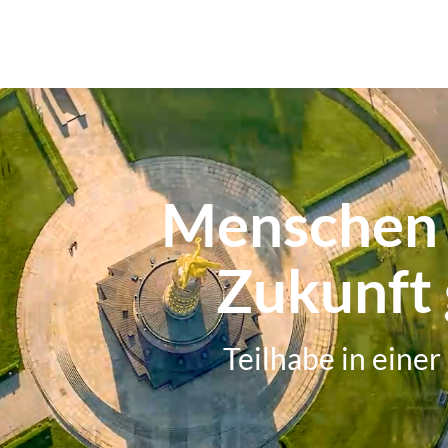
Menschen
Zukunft 
Teilhabe in einer