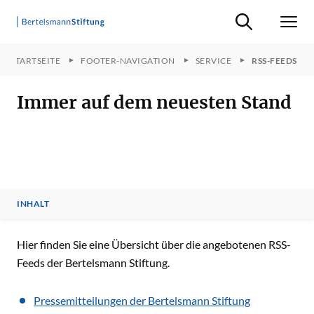
Suche ein-/ausb
Men
STARTSEITE
FOOTER-NAVIGATION
SERVICE
RSS-FEEDS
Immer auf dem neuesten Stand
INHALT
INHALT
Hier finden Sie eine Übersicht über die angebotenen RSS-
Feeds der Bertelsmann Stiftung.
Pressemitteilungen der Bertelsmann Stiftung