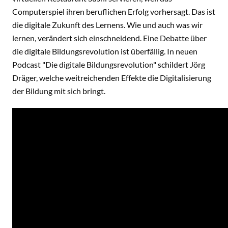
Computerspiel ihren beruflichen Erfolg vorhersagt. Das ist
die digitale Zukunft des Lernens. Wie und auch was wir
lernen, verändert sich einschneidend. Eine Debatte über
die digitale Bildungsrevolution ist überfällig. In neuen
Podcast "Die digitale Bildungsrevolution" schildert Jörg
Dräger, welche weitreichenden Effekte die Digitalisierung
der Bildung mit sich bringt.