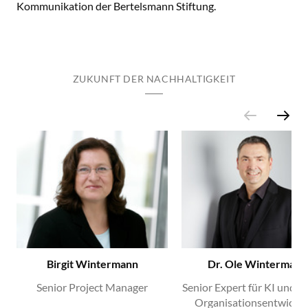
Kommunikation der Bertelsmann Stiftung.
ZUKUNFT DER NACHHALTIGKEIT
Birgit Wintermann
Dr. Ole Wintermann
Senior Project Manager
Senior Expert für KI und di
Organisationsentwickl