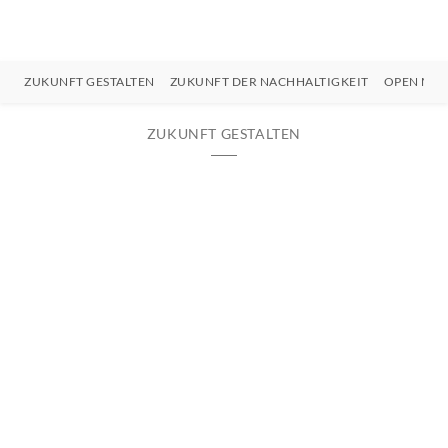
ZUKUNFT GESTALTEN
ZUKUNFT DER NACHHALTIGKEIT
OPEN MIN
ZUKUNFT GESTALTEN