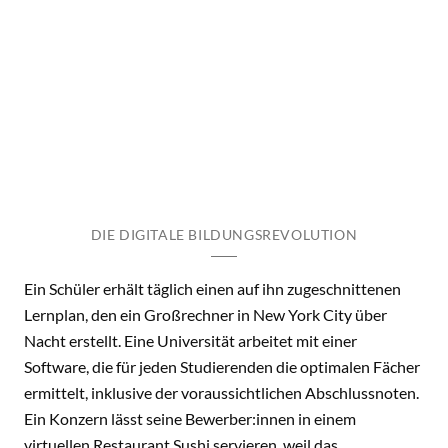
DIE DIGITALE BILDUNGSREVOLUTION
Ein Schüler erhält täglich einen auf ihn zugeschnittenen
Lernplan, den ein Großrechner in New York City über
Nacht erstellt. Eine Universität arbeitet mit einer
Software, die für jeden Studierenden die optimalen Fächer
ermittelt, inklusive der voraussichtlichen Abschlussnoten.
Ein Konzern lässt seine Bewerber:innen in einem
virtuellen Restaurant Sushi servieren, weil das