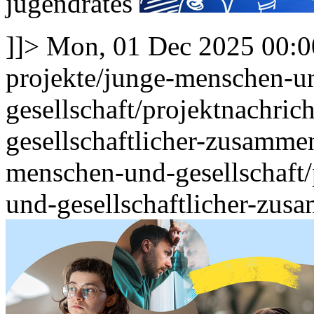
jugendrates
]]>
Mon, 01 Dec 2025 00:0
projekte/junge-menschen-u
gesellschaft/projektnachric
gesellschaftlicher-zusamme
menschen-und-gesellschaft/
und-gesellschaftlicher-zus