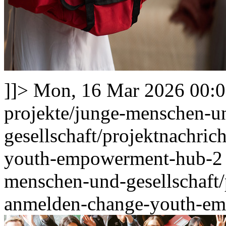
]]>
Mon, 16 Mar 2026 00:
projekte/junge-menschen-u
gesellschaft/projektnachric
youth-empowerment-hub-
menschen-und-gesellschaft/p
anmelden-change-youth-e