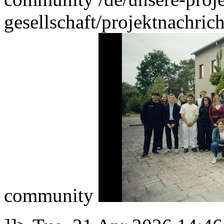
gesellschaft/projektnachri
community