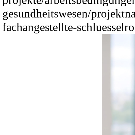
gesundheitswesen/projektna
fachangestellte-schluesselr