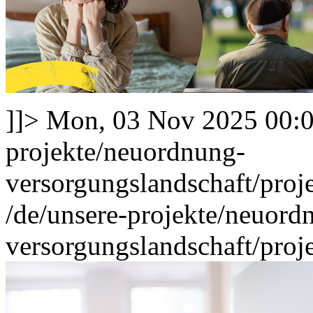
]]>
Mon, 03 Nov 2025 00:
projekte/neuordnung-
versorgungslandschaft/proj
/de/unsere-projekte/neuord
versorgungslandschaft/proj