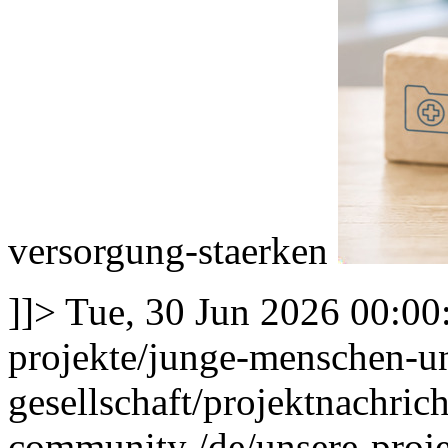
versorgung-staerken
]]>
Tue, 30 Jun 2026 00:00
projekte/junge-menschen-u
gesellschaft/projektnachri
community
/de/unsere-pro