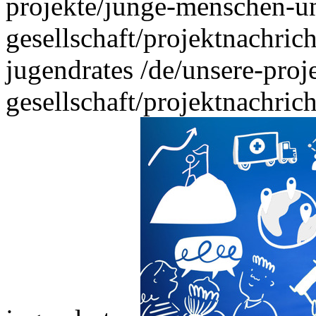
projekte/junge-menschen-u
gesellschaft/projektnachric
jugendrates
/de/unsere-pro
gesellschaft/projektnachric