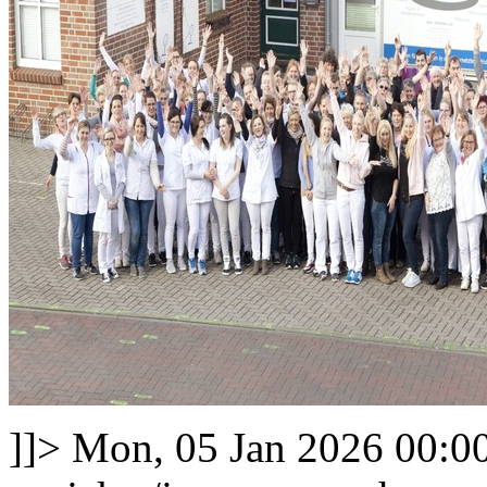
]]>
Mon, 05 Jan 2026 00:0