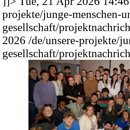
]]>
Tue, 21 Apr 2026 14:4
projekte/junge-menschen-u
gesellschaft/projektnachri
2026
/de/unsere-projekte/
gesellschaft/projektnachri