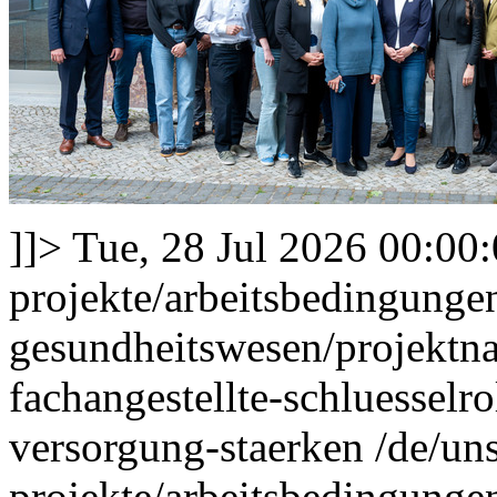
]]>
Tue, 28 Jul 2026 00:00
projekte/arbeitsbedingung
gesundheitswesen/projektna
fachangestellte-schluesselr
versorgung-staerken
/de/un
projekte/arbeitsbedingung