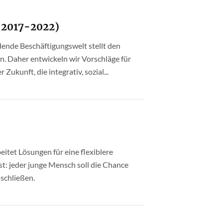
(2017-2022)
ende Beschäftigungswelt stellt den
n. Daher entwickeln wir Vorschläge für
Zukunft, die integrativ, sozial...
itet Lösungen für eine flexiblere
st: jeder junge Mensch soll die Chance
schließen.