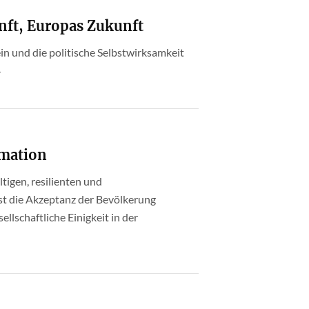
ft, Europas Zukunft
n und die politische Selbstwirksamkeit
4
rmation
tigen, resilienten und
st die Akzeptanz der Bevölkerung
ellschaftliche Einigkeit in der