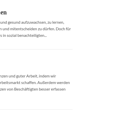
den
t und gesund aufzuwachsen, zu lernen,
n und mitentscheiden zu dürfen. Doch für
in sozial benachteiligten...
en und guter Arbeit, indem wir
rbeitsmarkt schaffen. Außerdem werden
en von Beschäftigten besser erfassen