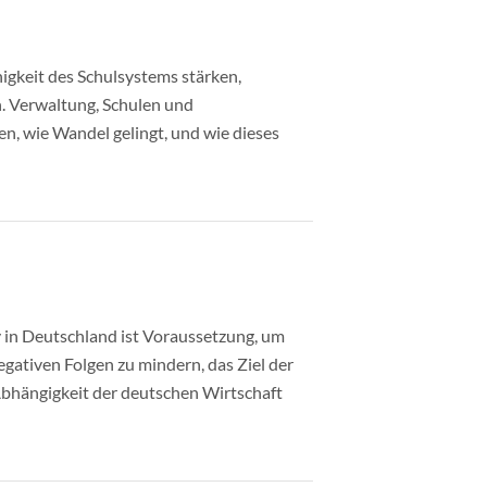
igkeit des Schulsystems stärken,
n. Verwaltung, Schulen und
en, wie Wandel gelingt, und wie dieses
 in Deutschland ist Voraussetzung, um
gativen Folgen zu mindern, das Ziel der
Abhängigkeit der deutschen Wirtschaft