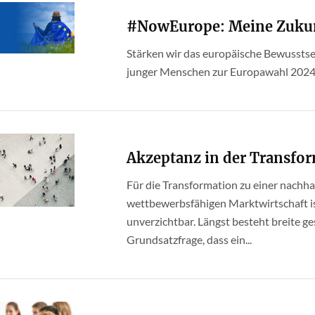
#NowEurope: Meine Zukun
Stärken wir das europäische Bewusstsei
junger Menschen zur Europawahl 202
Akzeptanz in der Transfo
Für die Transformation zu einer nachhal
wettbewerbsfähigen Marktwirtschaft i
unverzichtbar. Längst besteht breite ges
Grundsatzfrage, dass ein...