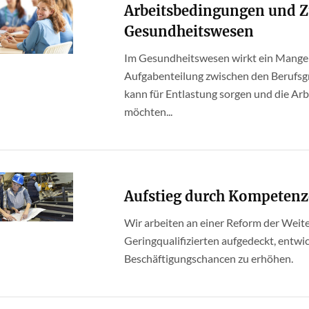
Arbeitsbedingungen und 
Gesundheitswesen
Im Gesundheitswesen wirkt ein Mangel 
Aufgabenteilung zwischen den Berufsgr
kann für Entlastung sorgen und die Ar
möchten...
Aufstieg durch Kompeten
Wir arbeiten an einer Reform der Wei
Geringqualifizierten aufgedeckt, entwi
Beschäftigungschancen zu erhöhen.