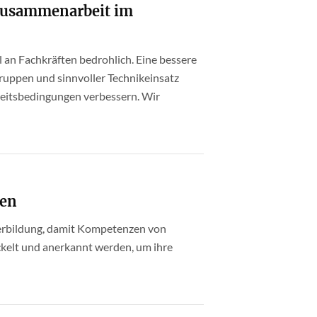
Zusammenarbeit im
an Fachkräften bedrohlich. Eine bessere
uppen und sinnvoller Technikeinsatz
beitsbedingungen verbessern. Wir
zen
terbildung, damit Kompetenzen von
ckelt und anerkannt werden, um ihre