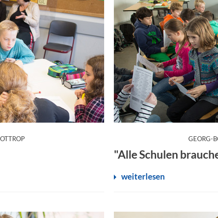
:
BOTTROP
GEORG-B
"Alle Schulen brauch
weiterlesen