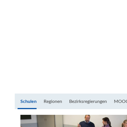
Schulen
Regionen
Bezirksregierungen
MOOC V
Schulen