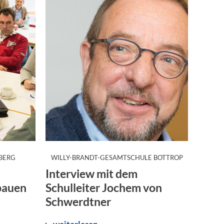
:
:
BERG
WILLY-BRANDT-GESAMTSCHULE BOTTROP
Interview mit dem
bauen
Schulleiter Jochem von
Schwerdtner