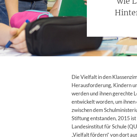
wie L
Hinte
Die Vielfalt in den Klassenzi
Herausforderung, Kindern und
werden und ihnen gerechte Ler
entwickelt worden, um ihnen d
zwischen dem Schulministeri
Stiftung entstanden, 2015 ist
Landesinstitut für Schule (
„Vielfalt fördern“ von dort au