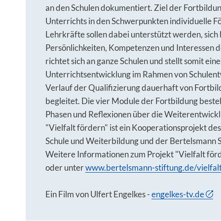
an den Schulen dokumentiert. Ziel der Fortbildun
Unterrichts in den Schwerpunkten individuelle
Lehrkräfte sollen dabei unterstützt werden, sich 
Persönlichkeiten, Kompetenzen und Interessen de
richtet sich an ganze Schulen und stellt somit ein
Unterrichtsentwicklung im Rahmen von Schulentw
Verlauf der Qualifizierung dauerhaft von Fortbil
begleitet. Die vier Module der Fortbildung beste
Phasen und Reflexionen über die Weiterentwickl
"Vielfalt fördern" ist ein Kooperationsprojekt d
Schule und Weiterbildung und der Bertelsmann S
Weitere Informationen zum Projekt "Vielfalt för
oder unter
www.bertelsmann-stiftung.de/vielfal
Ein Film von Ulfert Engelkes -
engelkes-tv.de