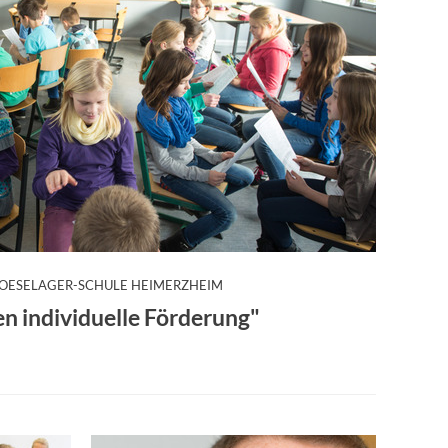
:
OESELAGER-SCHULE HEIMERZHEIM
en individuelle Förderung"