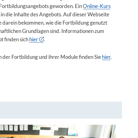
 Fortbildungsangebots geworden. Ein
Online-Kurs
e in die Inhalte des Angebots. Auf dieser Webseite
ke darein bekommen, wie die Fortbildung genutzt
haftlichen Grundlagen sind. Informationen zum
t finden sich
hier
.
n der Fortbildung und ihrer Module finden Sie
hier
.