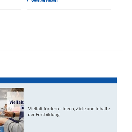
weiterlesen
Vielfalt fördern - Ideen, Ziele und Inhalte
der Fortbildung