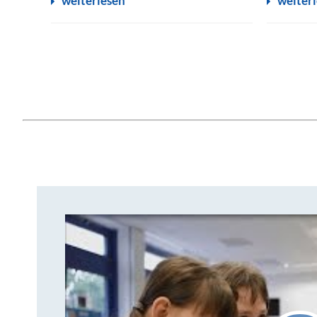
weiterlesen
weiter