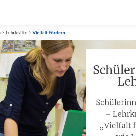
n
Lehrkräfte
Vielfalt Fördern
Schüler
Leh
Schülerinn
– Lehrkr
„Vielfalt