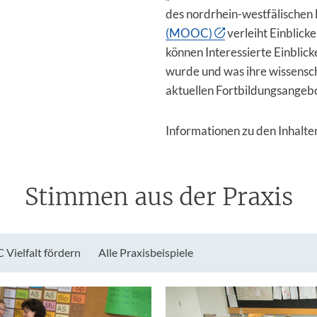
des nordrhein-westfälischen
(MOOC)
verleiht Einblick
können Interessierte Einblic
wurde und was ihre wissensc
aktuellen Fortbildungsangebo
Informationen zu den Inhalte
Stimmen aus der Praxis
ielfalt fördern
Alle Praxisbeispiele