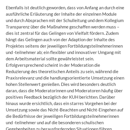
Ebenfalls ist deutlich geworden, dass von Anfang an durch eine
ausführliche Erläuterung der Inhalte der einzelnen Module
und durch Absprachen mit der Schulleitung und dem Kollegium
Transparenz über die Maßnahme geschaffen werden muss –
dies ist zentral für das Gelingen von Vielfalt fördern. Zudem
hängt das Gelingen auch von der Adaption der Inhalte des
Projektes seitens der jeweiligen Fortbildungsteilnehmerinnen
und -teilnehmer ab; ein flexibler und innovativer Umgang mit
dem Arbeitsmaterial sollte gewährleistet sein.
Erfolgversprechend scheint in der Moderation die
Reduzierung des theoretischen Anteils zu sein, während die
Praxisrelevanz und die handlungsorientierte Umsetzung einen
hohen Stellenwert genießen. Dies wird besonders deutlich
daran, dass die Moderatorinnen und Moderatoren häufig über
positives Feedback bezüglich der KUH berichten. Darüber
hinaus wurde ersichtlich, dass ein starres Vorgehen bei der
Umsetzung sowie das Nicht-Beachten und Nicht-Eingehen auf
die Bedürfnisse der jeweiligen Fortbildungsteilnehmerinnen
und -teilnehmer und auf die besonderen schulischen
Gegebenheiten zu herausfordernden Situationen führen