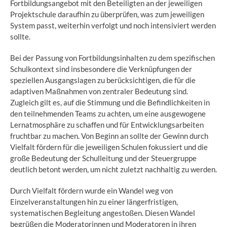
Fortbildungsangebot mit den Beteiligten an der jeweiligen
Projektschule daraufhin zu überprüfen, was zum jeweiligen
System passt, weiterhin verfolgt und noch intensiviert werden
sollte.
Bei der Passung von Fortbildungsinhalten zu dem spezifischen
Schulkontext sind insbesondere die Verknüpfungen der
speziellen Ausgangslagen zu berücksichtigen, die für die
adaptiven Maßnahmen von zentraler Bedeutung sind.
Zugleich gilt es, auf die Stimmung und die Befindlichkeiten in
den teilnehmenden Teams zu achten, um eine ausgewogene
Lernatmosphäre zu schaffen und für Entwicklungsarbeiten
fruchtbar zu machen. Von Beginn an sollte der Gewinn durch
Vielfalt fördern für die jeweiligen Schulen fokussiert und die
große Bedeutung der Schulleitung und der Steuergruppe
deutlich betont werden, um nicht zuletzt nachhaltig zu werden.
Durch Vielfalt fördern wurde ein Wandel weg von
Einzelveranstaltungen hin zu einer längerfristigen,
systematischen Begleitung angestoßen. Diesen Wandel
begrüßen die Moderatorinnen und Moderatoren in ihren