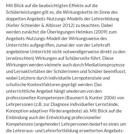
Mit Blick auf die beabsichtigten Effekte auf die
Schülerleistungen gilt es, die Wirkungskette im Sinne des
doppelten Angebots-Nutzungs-Modells der Lehrerbildung
(Keller-Schneider & Albisser 2012) zu beachten. Dabei
werden zunächst die Überlegungen Helmkes (2009) zum
Angebots-Nutzungs-Modell der Wirkungsweise des
Unterrichts aufgegriffen, zumal der von der Lehrkraft
angebotene Unterricht nicht notwendigerweise direkt zu den
(erwünschten) Wirkungen auf Schülerseite führt. Diese
Wirkungen werden vielmehr auch durch Mediationsprozesse
und Lernaktivitäten der Schülerinnen und Schüler beeinflusst,
wobei Letztere durch individuelle Lernpotenziale und
schulische Kontextfaktoren geprägt werden. Das
unterrichtliche Angebot hängt wiederum von den
professionellen Kompetenzen (Baumert & Kunter 2006) von
Lehrpersonen (z.B. zur Diagnose individueller Lernstände,
Konzeption adaptiver Förderangebote) ab. Mit Blick auf die
Einbindung auch der Entwicklung professioneller
Kompetenzen (angehender) Lehrpersonen bedarf es eines um
die Lehreraus- und Lehrerfortbildung erweiterten Angebots-