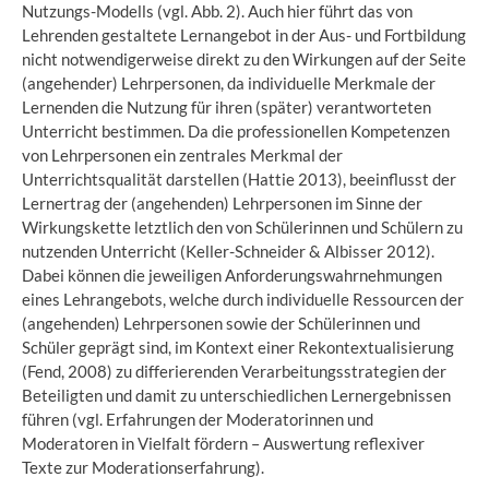
Nutzungs-Modells (vgl. Abb. 2). Auch hier führt das von
Lehrenden gestaltete Lernangebot in der Aus- und Fortbildung
nicht notwendigerweise direkt zu den Wirkungen auf der Seite
(angehender) Lehrpersonen, da individuelle Merkmale der
Lernenden die Nutzung für ihren (später) verantworteten
Unterricht bestimmen. Da die professionellen Kompetenzen
von Lehrpersonen ein zentrales Merkmal der
Unterrichtsqualität darstellen (Hattie 2013), beeinflusst der
Lernertrag der (angehenden) Lehrpersonen im Sinne der
Wirkungskette letztlich den von Schülerinnen und Schülern zu
nutzenden Unterricht (Keller-Schneider & Albisser 2012).
Dabei können die jeweiligen Anforderungswahrnehmungen
eines Lehrangebots, welche durch individuelle Ressourcen der
(angehenden) Lehrpersonen sowie der Schülerinnen und
Schüler geprägt sind, im Kontext einer Rekontextualisierung
(Fend, 2008) zu differierenden Verarbeitungsstrategien der
Beteiligten und damit zu unterschiedlichen Lernergebnissen
führen (vgl. Erfahrungen der Moderatorinnen und
Moderatoren in Vielfalt fördern – Auswertung reflexiver
Texte zur Moderationserfahrung).