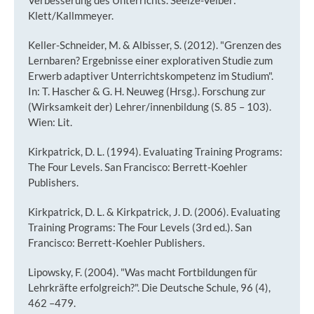
Klett/Kallmmeyer.
Keller-Schneider, M. & Albisser, S. (2012). "Grenzen des
Lernbaren? Ergebnisse einer explorativen Studie zum
Erwerb adaptiver Unterrichtskompetenz im Studium".
In: T. Hascher & G. H. Neuweg (Hrsg.). Forschung zur
(Wirksamkeit der) Lehrer/innenbildung (S. 85 – 103).
Wien: Lit.
Kirkpatrick, D. L. (1994). Evaluating Training Programs:
The Four Levels. San Francisco: Berrett-Koehler
Publishers.
Kirkpatrick, D. L. & Kirkpatrick, J. D. (2006). Evaluating
Training Programs: The Four Levels (3rd ed.). San
Francisco: Berrett-Koehler Publishers.
Lipowsky, F. (2004). "Was macht Fortbildungen für
Lehrkräfte erfolgreich?". Die Deutsche Schule, 96 (4),
462 –479.