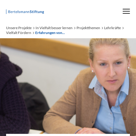
Startseite
Unsere Projekte
In Vielfalt besser lernen
Projektthemen
Lehrkräfte
Vielfalt Fördern
Erfahrungen von...