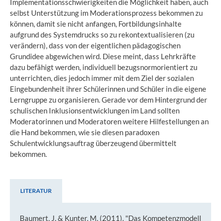
Implementationsschwierigkeiten die Möglichkeit haben, auch
selbst Unterstützung im Moderationsprozess bekommen zu
können, damit sie nicht anfangen, Fortbildungsinhalte
aufgrund des Systemdrucks so zu rekontextualisieren (zu
verändern), dass von der eigentlichen pädagogischen
Grundidee abgewichen wird. Diese meint, dass Lehrkräfte
dazu befähigt werden, individuell bezugsnormorientiert zu
unterrichten, dies jedoch immer mit dem Ziel der sozialen
Eingebundenheit ihrer Schülerinnen und Schüler in die eigene
Lerngruppe zu organisieren. Gerade vor dem Hintergrund der
schulischen Inklusionsentwicklungen im Land sollten
Moderatorinnen und Moderatoren weitere Hilfestellungen an
die Hand bekommen, wie sie diesen paradoxen
Schulentwicklungsauftrag überzeugend übermittelt
bekommen.
LITERATUR
Literatur
Baumert, J. & Kunter, M. (2011). "Das Kompetenzmodell