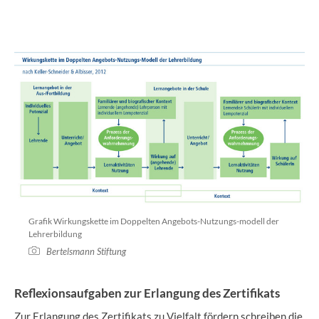
Grafik Wirkungskette im Doppelten Angebots-Nutzungs-modell der
Lehrerbildung
Bertelsmann Stiftung
Reflexionsaufgaben zur Erlangung des Zertifikats
Zur Erlangung des Zertifikats zu Vielfalt fördern schreiben die