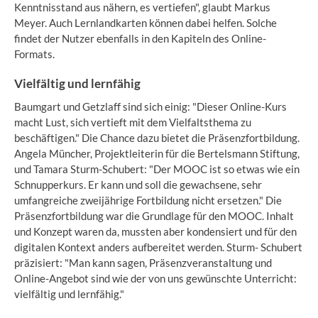
Kenntnisstand aus nähern, es vertiefen", glaubt Markus
Meyer. Auch Lernlandkarten können dabei helfen. Solche
findet der Nutzer ebenfalls in den Kapiteln des Online-
Formats.
Vielfältig und lernfähig
Baumgart und Getzlaff sind sich einig: "Dieser Online-Kurs
macht Lust, sich vertieft mit dem Vielfaltsthema zu
beschäftigen." Die Chance dazu bietet die Präsenzfortbildung.
Angela Müncher, Projektleiterin für die Bertelsmann Stiftung,
und Tamara Sturm-Schubert: "Der MOOC ist so etwas wie ein
Schnupperkurs. Er kann und soll die gewachsene, sehr
umfangreiche zweijährige Fortbildung nicht ersetzen." Die
Präsenzfortbildung war die Grundlage für den MOOC. Inhalt
und Konzept waren da, mussten aber kondensiert und für den
digitalen Kontext anders aufbereitet werden. Sturm- Schubert
präzisiert: "Man kann sagen, Präsenzveranstaltung und
Online-Angebot sind wie der von uns gewünschte Unterricht:
vielfältig und lernfähig."