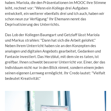
haben. Mariola, die den Präsentationen im MOOC ihre Stimme
leiht, rechnet vor: "Wenn ein Kollege drei Aufgaben
entwickelt, ein weiterer ebenfalls drei und ich auch, haben wir
schon neun zur Verfügung." Ihr Ehemann nennt das
Deprivatisierung des Unterrichts.
Das Lob der Kollegen Baumgart und Getzlaff lässt Mariola
und Markus strahlen: "Dann hat sich die Arbeit gelohnt."
Neben ihrem Unterricht haben sie an den Konzepten des
analogen und digitalen Angebots gearbeitet, Gedanken und
Fantasie investiert. Das Herzblut, mit dem sie es taten, ist
greifbar. Ihnen schwebt besserer Unterricht vor. Einer, der das
Individuum nicht nur in den Blick nimmt, sondern einem jeden
seinen eigenen Lernweg ermöglicht. Ihr Credo lautet: "Vielfalt
bedeutet Kreativität."