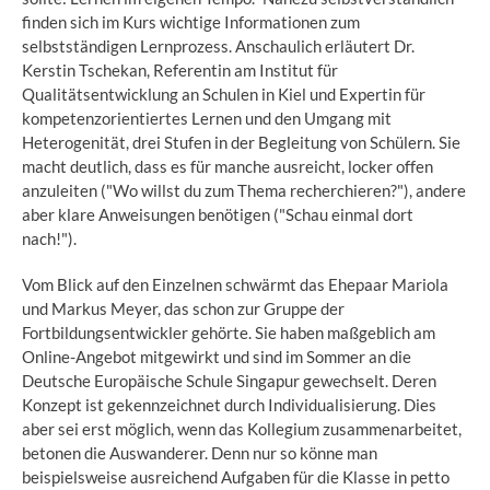
finden sich im Kurs wichtige Informationen zum
selbstständigen Lernprozess. Anschaulich erläutert Dr.
Kerstin Tschekan, Referentin am Institut für
Qualitätsentwicklung an Schulen in Kiel und Expertin für
kompetenzorientiertes Lernen und den Umgang mit
Heterogenität, drei Stufen in der Begleitung von Schülern. Sie
macht deutlich, dass es für manche ausreicht, locker offen
anzuleiten ("Wo willst du zum Thema recherchieren?"), andere
aber klare Anweisungen benötigen ("Schau einmal dort
nach!").
Vom Blick auf den Einzelnen schwärmt das Ehepaar Mariola
und Markus Meyer, das schon zur Gruppe der
Fortbildungsentwickler gehörte. Sie haben maßgeblich am
Online-Angebot mitgewirkt und sind im Sommer an die
Deutsche Europäische Schule Singapur gewechselt. Deren
Konzept ist gekennzeichnet durch Individualisierung. Dies
aber sei erst möglich, wenn das Kollegium zusammenarbeitet,
betonen die Auswanderer. Denn nur so könne man
beispielsweise ausreichend Aufgaben für die Klasse in petto