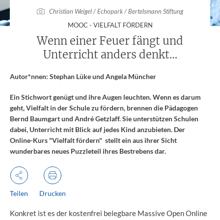
Christian Weigel / Echopark / Bertelsmann Stiftung
:
MOOC - VIELFALT FÖRDERN
Wenn einer Feuer fängt und
Unterricht anders denkt…
Autor*nnen: Stephan Lüke und Angela Müncher
Ein Stichwort genügt und ihre Augen leuchten. Wenn es darum
geht, Vielfalt in der Schule zu fördern, brennen die Pädagogen
Bernd Baumgart und André Getzlaff. Sie unterstützen Schulen
dabei, Unterricht mit Blick auf jedes Kind anzubieten. Der
Online-Kurs "Vielfalt fördern" stellt ein aus ihrer Sicht
wunderbares neues Puzzleteil ihres Bestrebens dar.
Teilen
Drucken
Konkret ist es der kostenfrei belegbare Massive Open Online