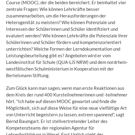
Course (MOOC), der die beiden bereichert. Er beinhaltet vier
zentrale Fragen: Wie können Lehrkräfte besser
zusammenarbeiten, um die Herausforderungen der
Heterogenität zu meistern? Wie können Potenziale und
Interessen der Schülerinnen und Schüler identifiziert und
evaluiert werden? Wie können Lehrkräfte die Potenziale ihrer
Schülerinnen und Schüler fördern und kompetenzorientiert
unterrichten? Welche Formen der Lerndokumentation und
Leistungsbeurteilung gibt es? Angeboten wird er vom
Landesinstitut für Schule (QUA-LiS NRW) und dem nordrhein-
westfälischen Schulministerium in Kooperation mit der
Bertelsmann Stiftung.
Zum Glück kann man sagen, wenn man erste Reaktionen aus
dem Kreis der rund 400 Kursteilnehmerinnen und -teilnehmer
hört. "Ich habe auf diesen MOOC gewartet und finde die
Möglichkeit, sich auf diese Weise für eine neue vielfältige Art
von Unterricht begeistern zu lassen, extrem spannend", sagt
Bernd Baumgart. Er ist stellvertretender Leiter des
Kompetenzteams der regionalen Agentur für
Lehrerfortbildung in Wesel. Fast täglich steht der