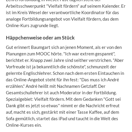
Arbeitsschwerpunkt "Vielfalt fördern" auf seinem Kalender. Er
ist im Kreis Wesel der verantwortliche Koordinator für das
analoge Fortbildungsangebot von Vielfalt fördern, das dem
Online-Kurs zugrunde liegt.
Häppchenweise oder am Stück
Gut erinnert Baumgart sich an jenen Moment, als er von den
Planungen zum MOOC hörte. "Ich war extrem gespannt",
berichtet er. Knapp zwei Jahre sind seither verstrichen. "Aber
Vorfreude ist ja bekanntlich die schönste", schmunzelt der
gelernte Englischlehrer. Schon nach dem ersten Eintauchen in
das Online-Angebot steht für ihn fest: "Das muss ich André
erzählen." André heißt mit Nachnamen Getzlaff. Der
Gesamtschullehrer ist auch Moderator in der Fortbildung.
Spezialgebiet: Vielfalt fördern. Mit dem Gedanken "Gott sei
Dank gibt es jetzt so etwas" nimmt er die Nachricht erfreut
auf, macht es sich, gestärkt mit einer Tasse Kaffee, auf dem
Sofa gemütlich, startet das iPad und taucht in die Welt des
Online-Kurses ein.