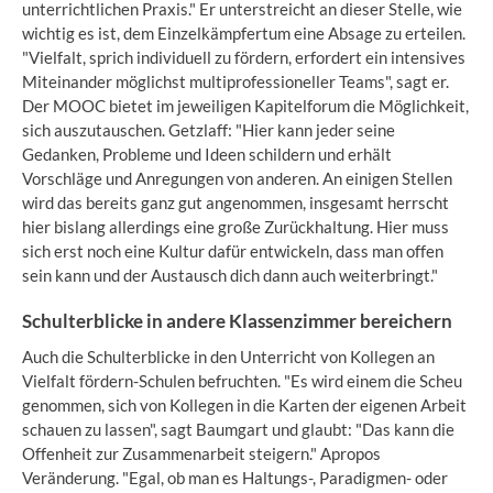
unterrichtlichen Praxis." Er unterstreicht an dieser Stelle, wie
wichtig es ist, dem Einzelkämpfertum eine Absage zu erteilen.
"Vielfalt, sprich individuell zu fördern, erfordert ein intensives
Miteinander möglichst multiprofessioneller Teams", sagt er.
Der MOOC bietet im jeweiligen Kapitelforum die Möglichkeit,
sich auszutauschen. Getzlaff: "Hier kann jeder seine
Gedanken, Probleme und Ideen schildern und erhält
Vorschläge und Anregungen von anderen. An einigen Stellen
wird das bereits ganz gut angenommen, insgesamt herrscht
hier bislang allerdings eine große Zurückhaltung. Hier muss
sich erst noch eine Kultur dafür entwickeln, dass man offen
sein kann und der Austausch dich dann auch weiterbringt."
Schulterblicke in andere Klassenzimmer bereichern
Auch die Schulterblicke in den Unterricht von Kollegen an
Vielfalt fördern-Schulen befruchten. "Es wird einem die Scheu
genommen, sich von Kollegen in die Karten der eigenen Arbeit
schauen zu lassen", sagt Baumgart und glaubt: "Das kann die
Offenheit zur Zusammenarbeit steigern." Apropos
Veränderung. "Egal, ob man es Haltungs-, Paradigmen- oder