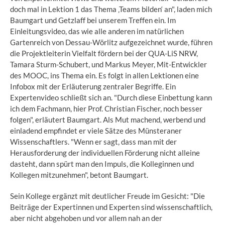
doch mal in Lektion 1 das Thema ‚Teams bilden‘ an", laden mich
Baumgart und Getzlaff bei unserem Treffen ein. Im
Einleitungsvideo, das wie alle anderen im natürlichen
Gartenreich von Dessau-Wörlitz aufgezeichnet wurde, führen
die Projektleiterin Vielfalt fördern bei der QUA-LiS NRW,
Tamara Sturm-Schubert, und Markus Meyer, Mit-Entwickler
des MOOC, ins Thema ein. Es folgt in allen Lektionen eine
Infobox mit der Erläuterung zentraler Begriffe. Ein
Expertenvideo schließt sich an. "Durch diese Einbettung kann
ich dem Fachmann, hier Prof. Christian Fischer, noch besser
folgen", erläutert Baumgart. Als Mut machend, werbend und
einladend empfindet er viele Sätze des Münsteraner
Wissenschaftlers. "Wenn er sagt, dass man mit der
Herausforderung der individuellen Förderung nicht alleine
dasteht, dann spürt man den Impuls, die Kolleginnen und
Kollegen mitzunehmen", betont Baumgart.
Sein Kollege ergänzt mit deutlicher Freude im Gesicht: "Die
Beiträge der Expertinnen und Experten sind wissenschaftlich,
aber nicht abgehoben und vor allem nah an der