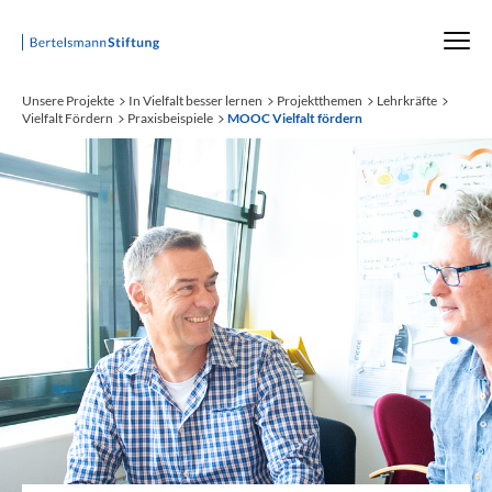
Startseite
Unsere Projekte
In Vielfalt besser lernen
Projektthemen
Lehrkräfte
Vielfalt Fördern
Praxisbeispiele
MOOC Vielfalt fördern