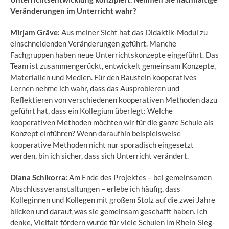
Veränderungen im Unterricht wahr?
Mirjam Gräve:
Aus meiner Sicht hat das Didaktik-Modul zu
einschneidenden Veränderungen geführt. Manche
Fachgruppen haben neue Unterrichtskonzepte eingeführt. Das
Team ist zusammengerückt, entwickelt gemeinsam Konzepte,
Materialien und Medien. Für den Baustein kooperatives
Lernen nehme ich wahr, dass das Ausprobieren und
Reflektieren von verschiedenen kooperativen Methoden dazu
geführt hat, dass ein Kollegium überlegt: Welche
kooperativen Methoden möchten wir für die ganze Schule als
Konzept einführen? Wenn daraufhin beispielsweise
kooperative Methoden nicht nur sporadisch eingesetzt
werden, bin ich sicher, dass sich Unterricht verändert.
Diana Schikorra:
Am Ende des Projektes – bei gemeinsamen
Abschlussveranstaltungen – erlebe ich häufig, dass
Kolleginnen und Kollegen mit großem Stolz auf die zwei Jahre
blicken und darauf, was sie gemeinsam geschafft haben. Ich
denke, Vielfalt fördern wurde für viele Schulen im Rhein-Sieg-