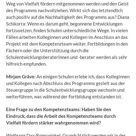
Weg von Vielfalt fördern mitgenommen werden und den Geist
des Programms nachvollziehen. Wirkt sich das letztendlich
auch positiv auf die Nachhaltigkeit des Programms aus? Diana
Schikorra: Wenn es darum geht, begonnene Entwicklungen
fortzusetzen, finden Schulen unterschiedliche Wege. In vielen
Fällen arbeiten Kolleginnen und Kollegen im Anschluss an das
Projekt mit dem Kompetenzteam weiter. Fortbildungen in den
Fächern oder die Unterstützung durch die
Schulentwicklungsberaterinnen und -berater werden als sehr
hilfreich empfunden.
Mirjam Gräve:
An einigen Schulen erlebe ich, dass Kolleginnen
und Kollegen nach Abschluss des Programms gezielt aus der
Steuergruppe in die Schulentwicklungsgruppe wechseln und
weiterführen, was während der Fortbildung entstanden ist.
Eine Frage zu den Kompetenzteams: Haben Sie den
Eindruck, dass die Arbeit des Kompetenzteams durch
Vielfalt fördern stärker wahrgenommen wird?
Wolfgang Dax-Romswinkel: Grundsätzlich werden wir in der