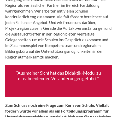
Region als verlässlicher Partner im Bereich Fortbildung
wahrgenommen. Wir arbeiten mit vielen Schulen
kontinuierlich eng zusammen. Vielfalt fördern bereichert auf
jeden Fall unser Angebot. Und wir freuen uns darüber,
Projektregion zu sein. Gerade die Auftaktveranstaltungen und
die Austauschtreffen in der Region bieten vielfältige
Gelegenheiten, um mit Schulen ins Gespräch zu kommen und
im Zusammenspiel von Kompetenzteam und regionalem
Bildungsbüro auf die Unterstützungsmöglichkeiten in der
Region aufmerksam zu machen.
"Aus meiner Sicht hat das Didaktik-Modul zu
einschneidenden Veränderungen geführt."
Zum Schluss noch eine Frage zum Kern von Schule: Vielfalt
fördern wurde vor allem als ein Fortbildungsprogramm für
Unterrichtsentwicklung konzipiert. Nehmen Sie nachhaltige