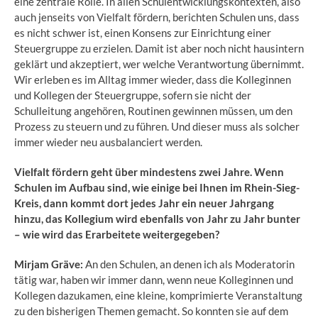
eine zentrale Rolle. In allen Schulentwicklungskontexten, also
auch jenseits von Vielfalt fördern, berichten Schulen uns, dass
es nicht schwer ist, einen Konsens zur Einrichtung einer
Steuergruppe zu erzielen. Damit ist aber noch nicht hausintern
geklärt und akzeptiert, wer welche Verantwortung übernimmt.
Wir erleben es im Alltag immer wieder, dass die Kolleginnen
und Kollegen der Steuergruppe, sofern sie nicht der
Schulleitung angehören, Routinen gewinnen müssen, um den
Prozess zu steuern und zu führen. Und dieser muss als solcher
immer wieder neu ausbalanciert werden.
Vielfalt fördern geht über mindestens zwei Jahre. Wenn
Schulen im Aufbau sind, wie einige bei Ihnen im Rhein-Sieg-
Kreis, dann kommt dort jedes Jahr ein neuer Jahrgang
hinzu, das Kollegium wird ebenfalls von Jahr zu Jahr bunter
– wie wird das Erarbeitete weitergegeben?
Mirjam Gräve:
An den Schulen, an denen ich als Moderatorin
tätig war, haben wir immer dann, wenn neue Kolleginnen und
Kollegen dazukamen, eine kleine, komprimierte Veranstaltung
zu den bisherigen Themen gemacht. So konnten sie auf dem