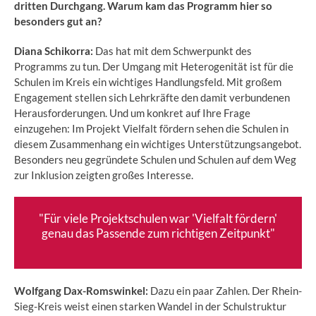
dritten Durchgang. Warum kam das Programm hier so
besonders gut an?
Diana Schikorra:
Das hat mit dem Schwerpunkt des
Programms zu tun. Der Umgang mit Heterogenität ist für die
Schulen im Kreis ein wichtiges Handlungsfeld. Mit großem
Engagement stellen sich Lehrkräfte den damit verbundenen
Herausforderungen. Und um konkret auf Ihre Frage
einzugehen: Im Projekt Vielfalt fördern sehen die Schulen in
diesem Zusammenhang ein wichtiges Unterstützungsangebot.
Besonders neu gegründete Schulen und Schulen auf dem Weg
zur Inklusion zeigten großes Interesse.
"Für viele Projektschulen war 'Vielfalt fördern'
genau das Passende zum richtigen Zeitpunkt"
Wolfgang Dax-Romswinkel:
Dazu ein paar Zahlen. Der Rhein-
Sieg-Kreis weist einen starken Wandel in der Schulstruktur