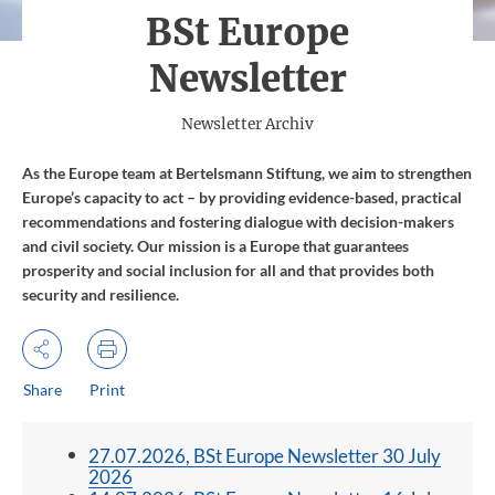
BSt Europe
Newsletter
(
)
Newsletter Archiv
As the Europe team at Bertelsmann Stiftung, we aim to strengthen
Europe’s capacity to act – by providing evidence-based, practical
recommendations and fostering dialogue with decision-makers
and civil society. Our mission is a Europe that guarantees
prosperity and social inclusion for all and that provides both
security and resilience.
Share
Print
27.07.2026, BSt Europe Newsletter 30 July
2026