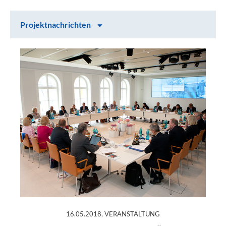
Inhalt auswählen
Projektnachrichten
Projektnachrichten
:
16.05.2018, VERANSTALTUNG