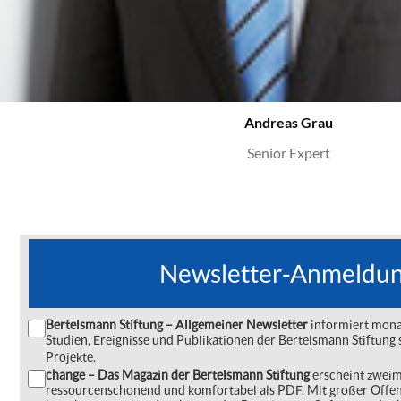
Andreas Grau
Senior Expert
Newsletter-Anmeldu
Bertelsmann Stiftung – Allgemeiner Newsletter
informiert monat
Studien, Ereignisse und Publikationen der Bertelsmann Stiftu
Projekte.
change – Das Magazin der Bertelsmann Stiftung
erscheint zweima
ressourcenschonend und komfortabel als PDF. Mit großer Offe