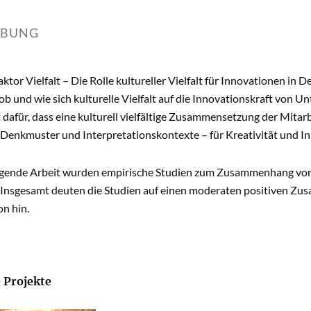
IBUNG
aktor Vielfalt – Die Rolle kultureller Vielfalt für Innovationen in D
ob und wie sich kulturelle Vielfalt auf die Innovationskraft von 
t dafür, dass eine kulturell vielfältige Zusammensetzung der Mitar
Denkmuster und Interpretationskontexte – für Kreativität und Inn
iegende Arbeit wurden empirische Studien zum Zusammenhang von k
 Insgesamt deuten die Studien auf einen moderaten positiven Zus
n hin.
 Projekte