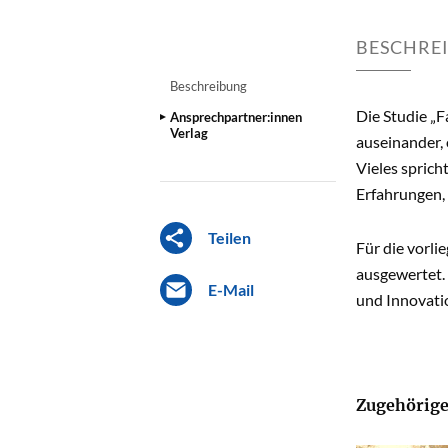
BESCHRE
Beschreibung
Die Studie „F
Ansprechpartner:innen
Verlag
auseinander, 
Vieles sprich
Erfahrungen, 
Teilen
Für die vorl
ausgewertet.
E-Mail
und Innovatio
Zugehörige