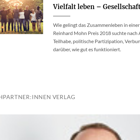
Vielfalt leben – Gesellschaf
Wie gelingt das Zusammenleben in einer k
Reinhard Mohn Preis 2018 suchte nach A
Teilhabe, politische Partizipation, Ver
darüber, wie gut es funktioniert.
HPARTNER:INNEN VERLAG