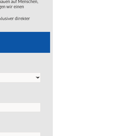
chauen auf Menschen,
gen wir einen
lusiver direkter