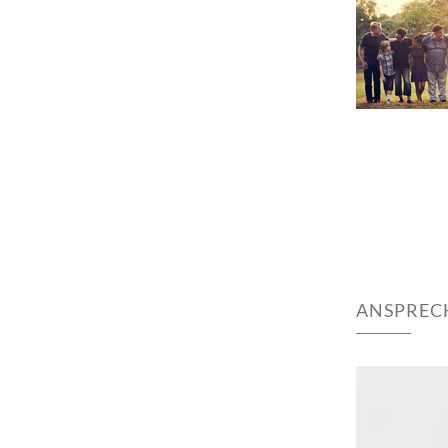
ANSPREC