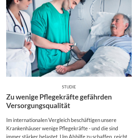
:
STUDIE
Zu wenige Pflegekräfte gefährden
Versorgungsqualität
Im internationalen Vergleich beschäftigen unsere
Krankenhäuser wenige Pflegekräfte - und die sind
immer stärker belastet. Um Abhilfe zu schaffen, reicht