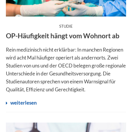
:
STUDIE
OP-Häufigkeit hängt vom Wohnort ab
Rein medizinisch nicht erklärbar: In manchen Regionen
wird acht Mal häufiger operiert als andernorts. Zwei
Studien von uns und der OECD belegen große regionale
Unterschiede in der Gesundheitsversorgung. Die
Studienautoren sprechen von einem Warnsignal für
Qualität, Effizienz und Gerechtigkeit.
weiterlesen