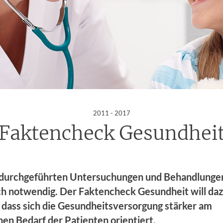
:
2011 - 2017
Faktencheck Gesundhei
e durchgeführten Untersuchungen und Behandlungen
ch notwendig. Der Faktencheck Gesundheit will da
 dass sich die Gesundheitsversorgung stärker am
hen Bedarf der Patienten orientiert.