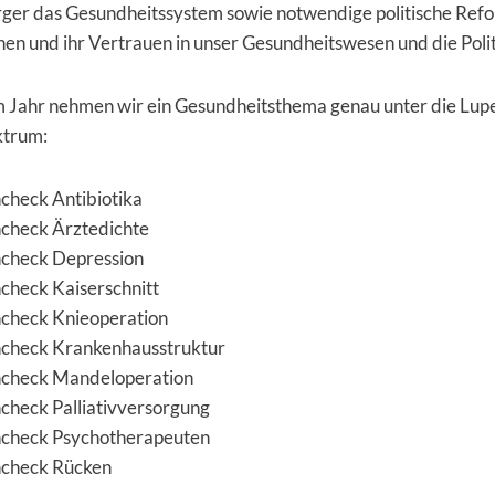
rger das Gesundheitssystem sowie notwendige politische Ref
hen und ihr Vertrauen in unser Gesundheitswesen und die Politi
 Jahr nehmen wir ein Gesundheitsthema genau unter die Lup
trum:
check Antibiotika
check Ärztedichte
check Depression
check Kaiserschnitt
check Knieoperation
check Krankenhausstruktur
check Mandeloperation
check Palliativversorgung
check Psychotherapeuten
check Rücken