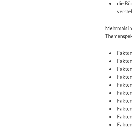
die Bü
verste
Mehrmals im
Themenspek
Fakten
Fakten
Fakten
Fakten
Fakten
Fakten
Fakten
Fakten
Fakten
Fakten