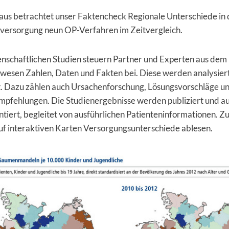
aus betrachtet unser Faktencheck Regionale Unterschiede in 
versorgung neun OP-Verfahren im Zeitvergleich.
enschaftlichen Studien steuern Partner und Experten aus dem
wesen Zahlen, Daten und Fakten bei. Diese werden analysier
rt. Dazu zählen auch Ursachenforschung, Lösungsvorschläge u
pfehlungen. Die Studienergebnisse werden publiziert und a
ntiert, begleitet von ausführlichen Patienteninformationen. Zu
auf interaktiven Karten Versorgungsunterschiede ablesen.