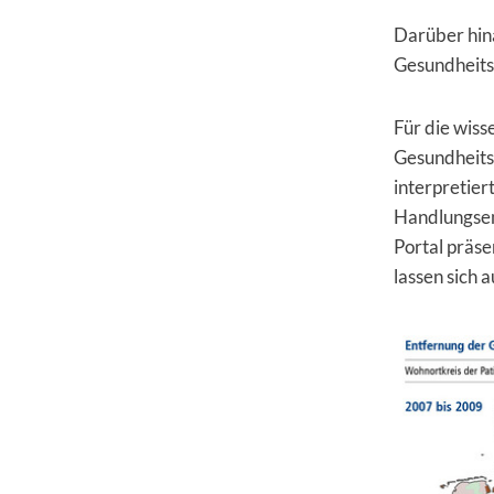
Darüber hin
Gesundheits
Für die wiss
Gesundheits
interpretie
Handlungsem
Portal präse
lassen sich 