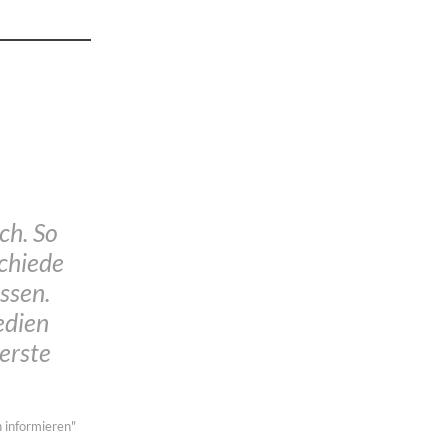
ch. So
chiede
ssen.
edien
 erste
 informieren"