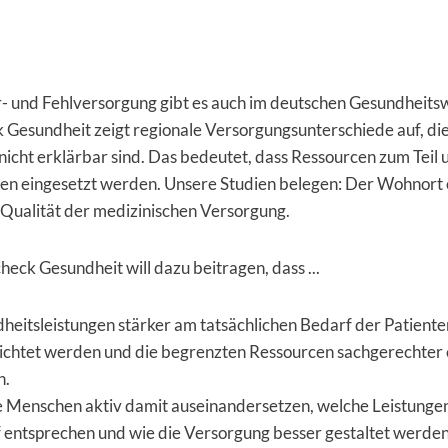
r- und Fehlversorgung gibt es auch im deutschen Gesundheits
Gesundheit zeigt regionale Versorgungsunterschiede auf, die
nicht erklärbar sind. Das bedeutet, dass Ressourcen zum Teil 
n eingesetzt werden. Unsere Studien belegen: Der Wohnort 
 Qualität der medizinischen Versorgung.
eck Gesundheit will dazu beitragen, dass ...
heitsleistungen stärker am tatsächlichen Bedarf der Patiente
ichtet werden und die begrenzten Ressourcen sachgerechter 
n.
ie Menschen aktiv damit auseinandersetzen, welche Leistunge
 entsprechen und wie die Versorgung besser gestaltet werden