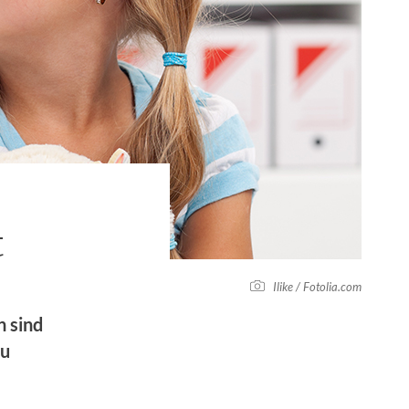
t
Ilike / Fotolia.com
 sind
zu