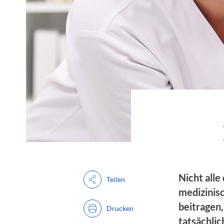
Nicht all
Teilen
medizinis
beitragen,
Drucken
tatsächlic