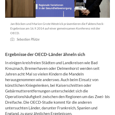
Jan Böcken und Marion Grote Westrick präsentieren die Faktencheck-
Ergebnisse am 16.9.2014 auf einer gemeinsamen Konferenz mit der
OECD.
Sebastian Pfütze
Ergebnisse der OECD-Länder ähneln sich
In einigen kreisfreien Städten und Landkreisen wie Bad
Kreuznach, Bremerhaven oder Delmenhorst werden seit
Jahren acht Mal so vielen Kindern die Mandeln
herausgenommen wie anderswo. Auch beim Einsatz von
künstlichen Kniegelenken, bei Kaiserschnitten oder
Gebärmutterentfernungen unterscheidet sich die
Operationshäufigkeit zwischen den Regionen um das Zwei- bis
Dreifache. Die OECD-Studie kommt für die anderen
untersuchten Länder, darunter Frankreich, Spanien und
England, zu ganz ähnlichen Ergebnissen.