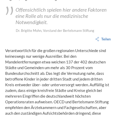
Offensichtlich spielen hier andere Faktoren
eine Rolle als nur die medizinische
Notwendigkeit.
Dr. Brigitte Mohn, Vorstand der Bertelsmann Stiftung
Teilen
Verantwortlich für die großen regionalen Unterschiede sind
keineswegs nur wenige Ausreißer. Bei den
Mandelentfernungen etwa weichen 137 der 402 deutschen
Städte und Gemeinden um mehr als 30 Prozent vom
Bundesdurchschnitt ab. Das legt die Vermutung nahe, dass
betroffene Kinder in jeder dritten Stadt und jedem dritten
Kreis entweder über- oder unterversorgt werden. Auffällig ist
zudem, dass einige kreisfreie Städte und Kreise gleich bei
mehreren Eingriffen die deutschlandweit höchsten
Operationsraten aufweisen. OECD und Bertelsmann Stiftung
empfehlen den Ärztekammern und Fachgesellschaften, aber
auch den zuständigen Aufsichtsbehörden dringend, diese