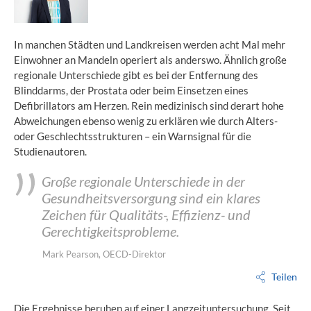
In manchen Städten und Landkreisen werden acht Mal mehr
Einwohner an Mandeln operiert als anderswo. Ähnlich große
regionale Unterschiede gibt es bei der Entfernung des
Blinddarms, der Prostata oder beim Einsetzen eines
Defibrillators am Herzen. Rein medizinisch sind derart hohe
Abweichungen ebenso wenig zu erklären wie durch Alters-
oder Geschlechtsstrukturen – ein Warnsignal für die
Studienautoren.
Große regionale Unterschiede in der
Gesundheitsversorgung sind ein klares
Zeichen für Qualitäts-, Effizienz- und
Gerechtigkeitsprobleme.
Mark Pearson, OECD-Direktor
Teilen
Die Ergebnisse beruhen auf einer Langzeituntersuchung. Seit