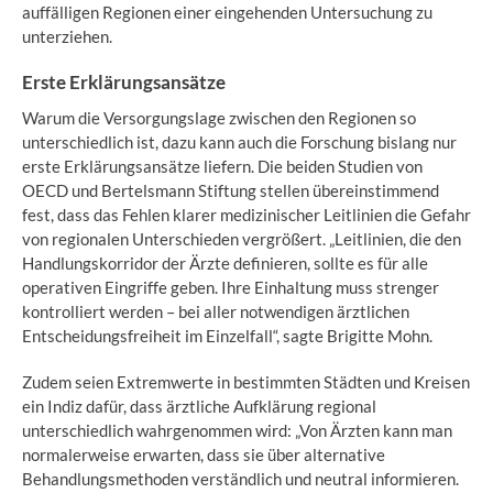
auffälligen Regionen einer eingehenden Untersuchung zu
unterziehen.
Erste Erklärungsansätze
Warum die Versorgungslage zwischen den Regionen so
unterschiedlich ist, dazu kann auch die Forschung bislang nur
erste Erklärungsansätze liefern. Die beiden Studien von
OECD und Bertelsmann Stiftung stellen übereinstimmend
fest, dass das Fehlen klarer medizinischer Leitlinien die Gefahr
von regionalen Unterschieden vergrößert. „Leitlinien, die den
Handlungskorridor der Ärzte definieren, sollte es für alle
operativen Eingriffe geben. Ihre Einhaltung muss strenger
kontrolliert werden – bei aller notwendigen ärztlichen
Entscheidungsfreiheit im Einzelfall“, sagte Brigitte Mohn.
Zudem seien Extremwerte in bestimmten Städten und Kreisen
ein Indiz dafür, dass ärztliche Aufklärung regional
unterschiedlich wahrgenommen wird: „Von Ärzten kann man
normalerweise erwarten, dass sie über alternative
Behandlungsmethoden verständlich und neutral informieren.