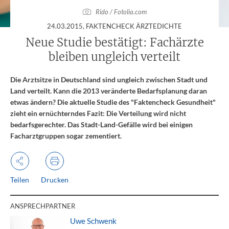
Rido / Fotolia.com
:
24.03.2015
, FAKTENCHECK ÄRZTEDICHTE
Neue Studie bestätigt: Fachärzte
bleiben ungleich verteilt
Die Arztsitze in Deutschland sind ungleich zwischen Stadt und
Land verteilt. Kann die 2013 veränderte Bedarfsplanung daran
etwas ändern? Die aktuelle Studie des "Faktencheck Gesundheit"
zieht ein ernüchterndes Fazit: Die Verteilung wird nicht
bedarfsgerechter. Das Stadt-Land-Gefälle wird bei einigen
Facharztgruppen sogar zementiert.
Teilen
Drucken
ANSPRECHPARTNER
Uwe Schwenk