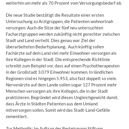
weiterhin um mehr als 70 Prozent vom Versorgungsbedarf ab.
Die neue Studie bestätigt die Resultate einer ersten
Untersuchung zu Arztgruppen, die Patienten wohnortnah
versorgen: Auch die Sitze der fünf neu untersuchten
Facharztgruppen werden zukünftig nicht gerechter zwischen
Stadt und Land verteilt. Dies genau war Ziel der
überarbeiteten Bedarfsplanung. Auch künftig sollen
Fachärzte auf dem Land viel mehr Einwohner versorgen als
ihre Kollegen in der Stadt. Die entsprechende Richtlinie
schreibt zum Beispiel vor, dass auf einen Psychotherapeuten
in der Großstadt 3.079 Einwohner kommen. In ländlichen
Regionen sind es hingegen 5.953, also fast doppelt so viele.
Nervenärzte auf dem Lande sollen sogar 127 Prozent mehr
Menschen versorgen als ihre Kollegen, die in der Stadt
praktizieren. Begründet wird dieses Ungleichgewicht damit,
dass Ärzte in Städten Patienten aus dem Umland
mitversorgen sollen. Somit wird das Stadt-Land-Gefälle
zementiert.
Zur Methodik: Im Auftrag der Bertelsmann Stiftung