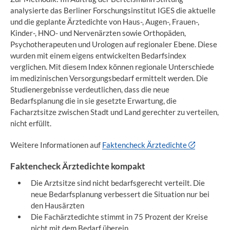
analysierte das Berliner Forschungsinstitut IGES die aktuelle
und die geplante Ärztedichte von Haus-, Augen-, Frauen-,
Kinder-, HNO- und Nervenärzten sowie Orthopäden,
Psychotherapeuten und Urologen auf regionaler Ebene. Diese
wurden mit einem eigens entwickelten Bedarfsindex
verglichen. Mit diesem Index können regionale Unterschiede
im medizinischen Versorgungsbedarf ermittelt werden. Die
Studienergebnisse verdeutlichen, dass die neue
Bedarfsplanung die in sie gesetzte Erwartung, die
Facharztsitze zwischen Stadt und Land gerechter zu verteilen,
nicht erfüllt.
Weitere Informationen auf
Faktencheck Ärztedichte
Faktencheck Ärztedichte kompakt
Die Arztsitze sind nicht bedarfsgerecht verteilt. Die
neue Bedarfsplanung verbessert die Situation nur bei
den Hausärzten
Die Fachärztedichte stimmt in 75 Prozent der Kreise
nicht mit dem Bedarf überein