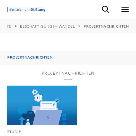
Suche ein-/ausb
Men
JEKTE
BESCHÄFTIGUNG IM WANDEL
PROJEKTNACHRICHTEN
PROJEKTNACHRICHTEN
PROJEKTNACHRICHTEN
STUDIE