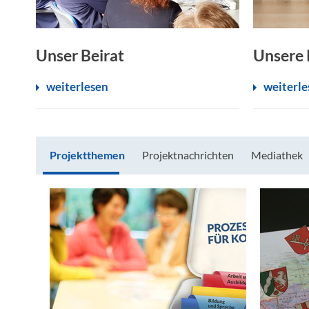
Unser Beirat
Unsere 
weiterlesen
weiterle
Projektthemen
Projektnachrichten
Mediathek
Projektthemen