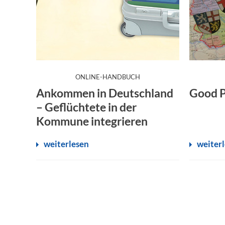
:
ONLINE-HANDBUCH
Ankommen in Deutschland
Good P
– Geflüchtete in der
Kommune integrieren
weiterlesen
weiter