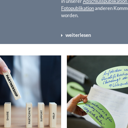
in unserer
Abschlusspublikatio
Fotopublikation
anderen Kommune
worden.
weiterlesen