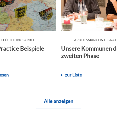
:
FLÜCHTLINGSARBEIT
ARBEITSMARKTINTEGRAT
ractice Beispiele
Unsere Kommunen d
zweiten Phase
lesen
zur Liste
Alle anzeigen