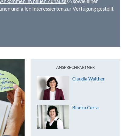
n Ankommen im neuen Zuhause
sowie einer
n und allen Interessierten zur Verfügung gestellt
ANSPRECHPARTNER
Claudia Walther
Bianka Certa