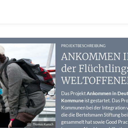
:
PROJEKTBESCHREIBUNG
ANKOMMEN I
der Flüchtling
WELTOFFEN
Das Projekt
Ankommen in Deut
Kommune
ist gestartet. Das P
Kommunen bei der Integration v
die die Bertelsmann Stiftung b
gesammelt hat sowie Good Pract
Thomas Kunsch