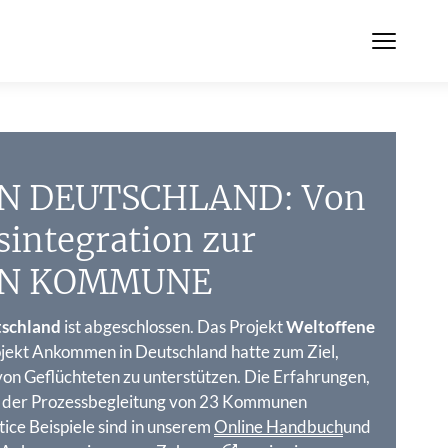
N DEUTSCHLAND: Von
sintegration zur
EN KOMMUNE
schland
ist abgeschlossen. Das Projekt
Weltoffene
rojekt Ankommen in Deutschland hatte zum Ziel,
on Geflüchteten zu unterstützen. Die Erfahrungen,
ei der Prozessbegleitung von 23 Kommunen
ice Beispiele sind in unserem
Online Handbuch
und