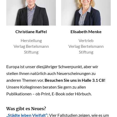
Christiane Raffel
Elisabeth Menke
Herstellung
Vertrieb
Verlag Bertelsmann
Verlag Bertelsmann
Stiftung
Stiftung
Europa ist unser diesjähriger Schwerpunkt, aber wir
stellen Ihnen natürlich auch Neuerscheinungen zu
anderen Themen vor.
Besuchen Sie uns in Halle 3.1 C8!
Unsere Kolleginnen beraten Sie gern zu allen
Publikationen – ob Print, E-Book oder Hörbuch.
Was gibt es Neues?
„Städte leben Vielfalt“
:
Vier Fallstudien zeigen, wie es um