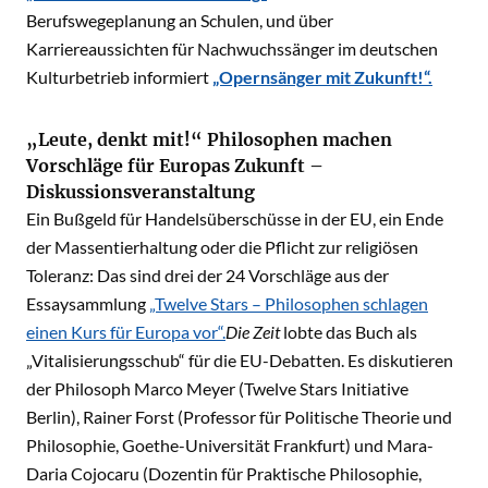
Berufswegeplanung an Schulen, und über
Karriereaussichten für Nachwuchssänger im deutschen
Kulturbetrieb informiert
„Opernsänger mit Zukunft!“.
„Leute, denkt mit!“ Philosophen machen
Vorschläge für Europas Zukunft –
Diskussionsveranstaltung
Ein Bußgeld für Handelsüberschüsse in der EU, ein Ende
der Massentierhaltung oder die Pflicht zur religiösen
Toleranz: Das sind drei der 24 Vorschläge aus der
Essaysammlung
„Twelve Stars – Philosophen schlagen
einen Kurs für Europa vor“.
Die Zeit
lobte das Buch als
„Vitalisierungsschub“ für die EU-Debatten. Es diskutieren
der Philosoph Marco Meyer (Twelve Stars Initiative
Berlin), Rainer Forst (Professor für Politische Theorie und
Philosophie, Goethe-Universität Frankfurt) und Mara-
Daria Cojocaru (Dozentin für Praktische Philosophie,