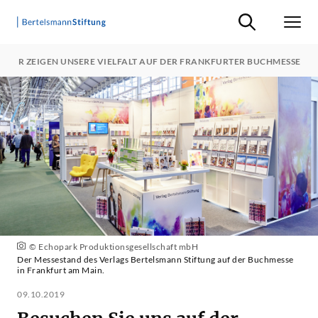
Suche ein-/ausb
Men
 - WIR ZEIGEN UNSERE VIELFALT AUF DER FRANKFURTER BUCHMESSE
© Echopark Produktionsgesellschaft mbH
Der Messestand des Verlags Bertelsmann Stiftung auf der Buchmesse
in Frankfurt am Main.
09.10.2019