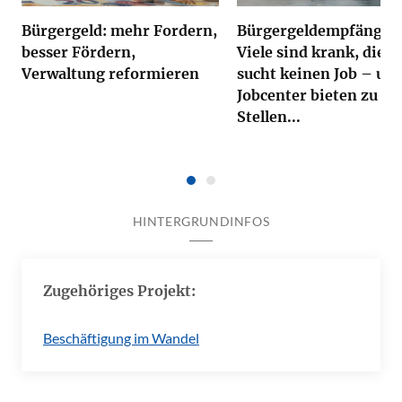
Bürgergeld: mehr Fordern,
Bürgergeldempfänger:
besser Fördern,
Viele sind krank, die H
Verwaltung reformieren
sucht keinen Job – un
Jobcenter bieten zu w
Stellen...
HINTERGRUNDINFOS
Zugehöriges Projekt:
Beschäftigung im Wandel