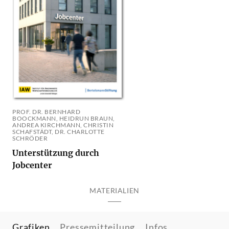
PROF. DR. BERNHARD
BOOCKMANN, HEIDRUN BRAUN,
ANDREA KIRCHMANN, CHRISTIN
SCHAFSTÄDT, DR. CHARLOTTE
SCHRÖDER
Unterstützung durch
Jobcenter
MATERIALIEN
Grafiken
Pressemitteilung
Infos