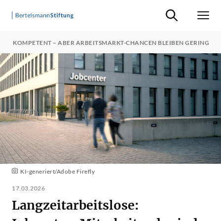
Suche ein-/ausb
Men
SIND KOMPETENT – ABER ARBEITSMARKT-CHANCEN BLEIBEN GERING
KI-generiert/Adobe Firefly
17.03.2026
Langzeitarbeitslose: