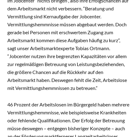
im Jobcenter “nichts bringen”, also ihre Erfolgschancen auf
dem Arbeitsmarkt nicht verbessern. “Beratung und
Vermittlung sind Kernaufgabe der Jobcenter.
Vermittlungshemmnisse müssen abgebaut werden. Doch
gerade bei Personen mit erschwertem Zugang zum
Arbeitsmarkt kommen diese Aufgaben häufig zu kurz”,
sagt unser Arbeitsmarktexperte Tobias Ortmann.
“Jobcenter nutzen ihre begrenzten Kapazitäten vor allem
zur regelmäßigen Betreuung von Leistungsbeziehenden,
die größere Chancen auf die Rückkehr auf den
Arbeitsmarkt haben. Deswegen fehlt die Zeit, Arbeitslose
mit Vermittlungshemmnissen zu betreuen.”
46 Prozent der Arbeitslosen im Bürgergeld haben mehrere
Vermittlungshemmnisse, wie beispielsweise Krankheiten
oder fehlende Qualifikationen. Der Erfolg der Betreuung
müsse deswegen – entgegen bisheriger Konzepte – auch
an der Förderung marktfernerer Langzeitarbeitsloser