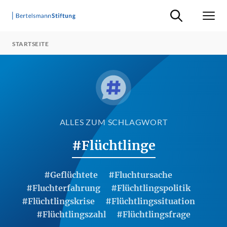
Suche ein-/ausb
Men
STARTSEITE
ALLES ZUM SCHLAGWORT
#Flüchtlinge
#Geflüchtete
#Fluchtursache
#Fluchterfahrung
#Flüchtlingspolitik
#Flüchtlingskrise
#Flüchtlingssituation
#Flüchtlingszahl
#Flüchtlingsfrage