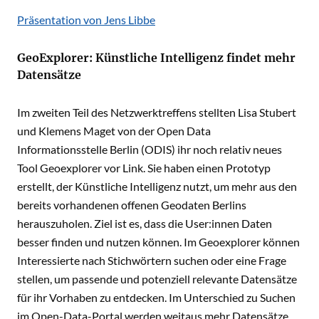
Präsentation von Jens Libbe
GeoExplorer: Künstliche Intelligenz findet mehr
Datensätze
Im zweiten Teil des Netzwerktreffens stellten Lisa Stubert
und Klemens Maget von der Open Data
Informationsstelle Berlin (ODIS) ihr noch relativ neues
Tool Geoexplorer vor
Link
. Sie haben einen Prototyp
erstellt, der Künstliche Intelligenz nutzt, um mehr aus den
bereits vorhandenen offenen Geodaten Berlins
herauszuholen. Ziel ist es, dass die User:innen Daten
besser finden und nutzen können. Im Geoexplorer können
Interessierte nach Stichwörtern suchen oder eine Frage
stellen, um passende und potenziell relevante Datensätze
für ihr Vorhaben zu entdecken. Im Unterschied zu Suchen
im Open-Data-Portal werden weitaus mehr Datensätze