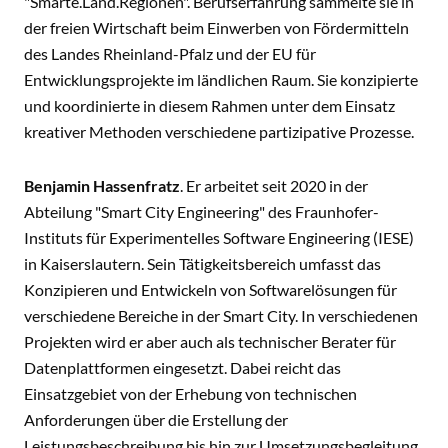
"Smarte.Land.Regionen". Berufserfahrung sammelte sie in
der freien Wirtschaft beim Einwerben von Fördermitteln
des Landes Rheinland-Pfalz und der EU für
Entwicklungsprojekte im ländlichen Raum. Sie konzipierte
und koordinierte in diesem Rahmen unter dem Einsatz
kreativer Methoden verschiedene partizipative Prozesse.
Benjamin Hassenfratz
. Er arbeitet seit 2020 in der
Abteilung "Smart City Engineering" des Fraunhofer-
Instituts für Experimentelles Software Engineering (IESE)
in Kaiserslautern. Sein Tätigkeitsbereich umfasst das
Konzipieren und Entwickeln von Softwarelösungen für
verschiedene Bereiche in der Smart City. In verschiedenen
Projekten wird er aber auch als technischer Berater für
Datenplattformen eingesetzt. Dabei reicht das
Einsatzgebiet von der Erhebung von technischen
Anforderungen über die Erstellung der
Leistungsbeschreibung bis hin zur Umsetzungsbegleitung