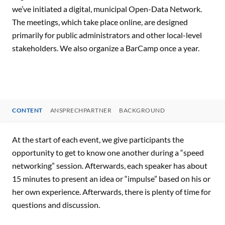
we’ve initiated a digital, municipal Open-Data Network.
The meetings, which take place online, are designed
primarily for public administrators and other local-level
stakeholders. We also organize a BarCamp once a year.
CONTENT
ANSPRECHPARTNER
BACKGROUND
CONTENT
At the start of each event, we give participants the
opportunity to get to know one another during a “speed
networking” session. Afterwards, each speaker has about
15 minutes to present an idea or “impulse” based on his or
her own experience. Afterwards, there is plenty of time for
questions and discussion.