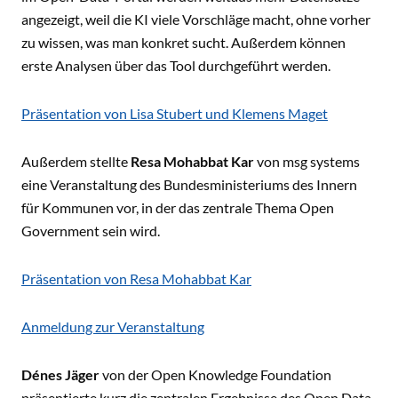
angezeigt, weil die KI viele Vorschläge macht, ohne vorher
zu wissen, was man konkret sucht. Außerdem können
erste Analysen über das Tool durchgeführt werden.
Präsentation von Lisa Stubert und Klemens Maget
Außerdem stellte
Resa Mohabbat Kar
von msg systems
eine Veranstaltung des Bundesministeriums des Innern
für Kommunen vor, in der das zentrale Thema Open
Government sein wird.
Präsentation von Resa Mohabbat Kar
Anmeldung zur Veranstaltung
Dénes Jäger
von der Open Knowledge Foundation
präsentierte kurz die zentralen Ergebnisse des Open Data