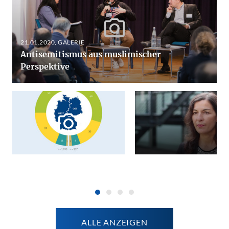
21.01.2020
, GALERIE
Antisemitismus aus muslimischer
Perspektive
ALLE ANZEIGEN