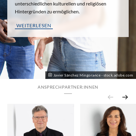
unterschiedlichen kulturellen und religiösen
Hintergründen zu ermöglichen.
WEITERLESEN
Javier Sánchez Mingorance - stock.adobe.com
ANSPRECHPARTNER:INNEN