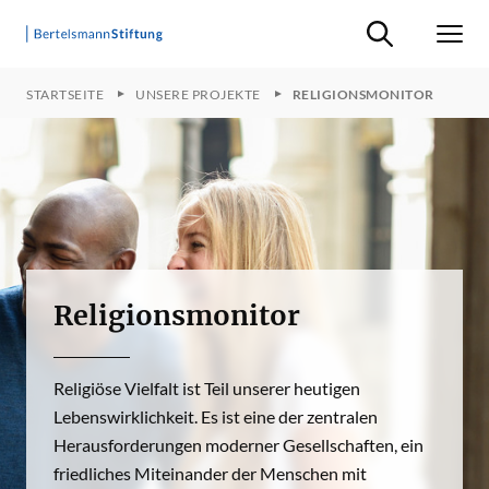
Suche ein-/ausb
Men
STARTSEITE
UNSERE PROJEKTE
RELIGIONSMONITOR
Religionsmonitor
Religiöse Vielfalt ist Teil unserer heutigen
Lebenswirklichkeit. Es ist eine der zentralen
Herausforderungen moderner Gesellschaften, ein
friedliches Miteinander der Menschen mit