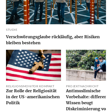
STUDIE
Verschwörungsglaube rückläufig, aber Risiken
bleiben bestehen
RELIGIONSMONITOR KOMPAKT
PROJEKTNACHRICHT
Zur Rolle der Religiosität
Antimuslimische
in der US-amerikanischen
Vorbehalte: differenzi
Politik
Wissen beugt
Diskriminierung vor