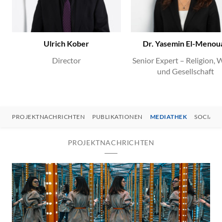
Ulrich Kober
Dr. Yasemin El-Menou
Director
Senior Expert – Religion, 
und Gesellschaft
PROJEKTNACHRICHTEN
PUBLIKATIONEN
MEDIATHEK
SOCIAL 
PROJEKTNACHRICHTEN