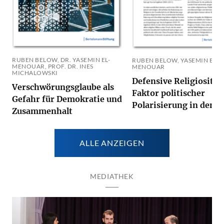
RUBEN BELOW, DR. YASEMIN EL-
RUBEN BELOW, YASEMIN EL-
MENOUAR, PROF. DR. INES
MENOUAR
MICHALOWSKI
Defensive Religiosität 
Verschwörungsglaube als
Faktor politischer
Gefahr für Demokratie und
Polarisierung in den 
Zusammenhalt
ALLE ANZEIGEN
MEDIATHEK