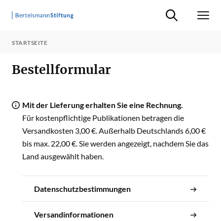
Suche ein-/ausb
Men
STARTSEITE
Bestellformular
Mit der Lieferung erhalten Sie eine Rechnung.
Produkt
Preis
Anzahl
Für kostenpflichtige Publikationen betragen die
Versandkosten 3,00 €. Außerhalb Deutschlands 6,00 €
bis max. 22,00 €. Sie werden angezeigt, nachdem Sie das
Land ausgewählt haben.
Datenschutzbestimmungen
Versandinformationen