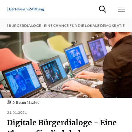
Suche ein-/ausb
Men
TALE BÜRGERDIALOGE - EINE CHANCE FÜR DIE LOKALE DEMOKRATIE
© Besim Mazhiqi
21.01.2021
Digitale Bürgerdialoge - Eine