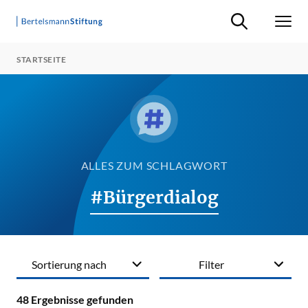
Suche ein-/ausb
Men
STARTSEITE
ALLES ZUM SCHLAGWORT
#Bürgerdialog
Sortierung nach
Filter
48
Ergebnisse gefunden