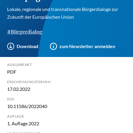
Lokale, regionale und transnationale Bürgerdialoge zur
Zukunft der Europäischen Union
#Bürgerdialog
Download
zum Newsletter anmelden
AUSGABEART
PDF
ERSCHEINUNGSTERMIN
17.02.2022
DOI
10.11586/2022040
AUFLAGE
1. Auflage 2022