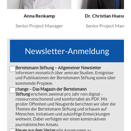
Anna Renkamp
Dr. Christian Huesma
Senior Project Manager
Senior Project Manage
Newsletter-Anmeldung
Bertelsmann Stiftung – Allgemeiner Newsletter
informiert monatlich über zentrale Studien, Ereignisse
und Publikationen der Bertelsmann Stiftung sowie über
kommende Projekte.
change – Das Magazin der Bertelsmann
Stiftung
erscheint zweimal pro Jahr rein digital ‒
ressourcenschonend und komfortabel als PDF. Mit
großer Offenheit und Neugierde berichten wir über die
Themen der Bertelsmann Stiftung und schauen auf
Menschen, Initiativen und zukünftige Entwicklungen
weltweit. Dabei verfolgen wir einen konstruktiven
journalistischen Ansatz.
Neues aus dem Verlag
gibt Anregungen zu