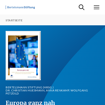
Suche ein-/ausb
Men
STARTSEITE
BERTELSMANN STIFTUNG (HRSG.)
DR. CHRISTIAN HUESMANN, ANNA RENKAMP, WOLFGANG
PETZOLD
Europa ganz nah