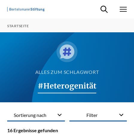
Suche ein-/ausb
Men
STARTSEITE
ALLES ZUM SCHLAGWORT
#Heterogenität
Sortierung nach
Filter
16
Ergebnisse gefunden