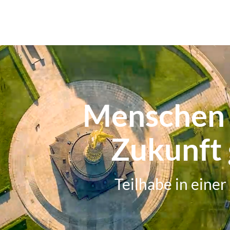
Menschen
Zukunft 
Teilhabe in einer