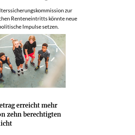
Weiterlesen
Alterssicherungskommission zur
hen Renteneintritts könnte neue
politische Impulse setzen.
etrag erreicht mehr
von zehn berechtigten
icht