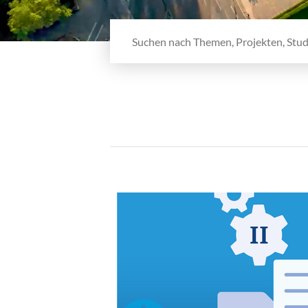
Webseite durchsuchen
Aktuelles