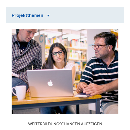
Inhalt auswählen
Projektthemen
Projektthemen
:
WEITERBILDUNGSCHANCEN AUFZEIGEN