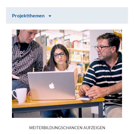
Inhalt auswählen
Projektthemen
Projektthemen
:
WEITERBILDUNGSCHANCEN AUFZEIGEN