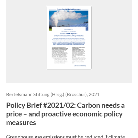
Bertelsmann Stiftung (Hrsg.) (Broschur), 2021
Policy Brief #2021/02: Carbon needs a
price – and proactive economic policy
measures
Greenhouse gas emissions must be reduced if climate