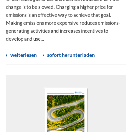
change is to be slowed. Charging a higher price for
emissions is an effective way to achieve that goal.
Making emissions more expensive reduces emissions-
generating activities and increases incentives to
develop and use...
weiterlesen
sofort herunterladen