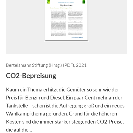
Bertelsmann Stiftung (Hrsg.) (PDF), 2021
CO2-Bepreisung
Kaum ein Thema erhitzt die Gemüter so sehr wie der
Preis für Benzin und Diesel. Ein paar Cent mehr an der
Tankstelle – schon ist die Aufregung groß und ein neues
Wahlkampfthema gefunden. Grund für die höheren
Kosten sind die immer stärker steigenden CO2-Preise,
die auf die...