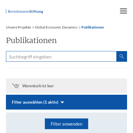
Startseite
Unsere Projekte
Global Economic Dynamics
Publikationen
Publikationen
Warenkorb ist leer
Filter auswählen (1 aktiv)
Filter anwenden