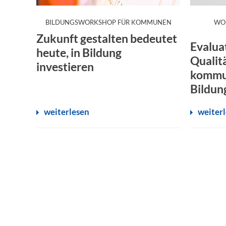
:
BILDUNGSWORKSHOP FÜR KOMMUNEN
WO
Zukunft gestalten bedeutet
Evalua
heute, in Bildung
Qualit
investieren
kommu
Bildun
weiterlesen
weiter