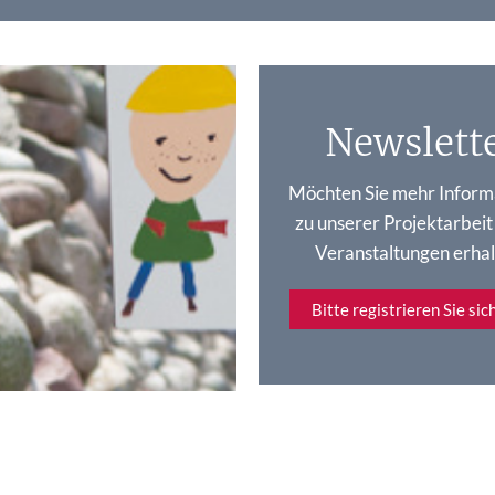
Newslett
Möchten Sie mehr Inform
zu unserer Projektarbeit
Veranstaltungen erhal
Bitte registrieren Sie sich