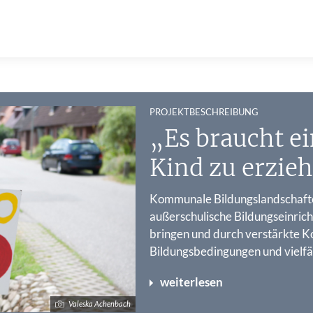
:
PROJEKTBESCHREIBUNG
„Es braucht ei
Kind zu erzie
Kommunale Bildungslandschaften
außerschulische Bildungseinri
bringen und durch verstärkte K
Bildungsbedingungen und vielfäl
weiterlesen
Valeska Achenbach