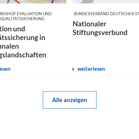
RKSHOP EVALUATION UND
BUNDESVERBAND DEUTSCHER S
:
QUALITÄTSSICHERUNG
Nationaler
tion und
Stiftungsverbund
ätssicherung in
nalen
gslandschaften
lesen
weiterlesen
Alle anzeigen