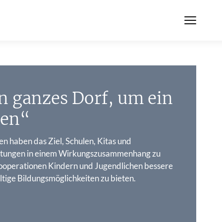
n ganzes Dorf, um ein
hen“
 haben das Ziel, Schulen, Kitas und
chtungen in einem Wirkungszusammenhang zu
ooperationen Kindern und Jugendlichen bessere
tige Bildungsmöglichkeiten zu bieten.