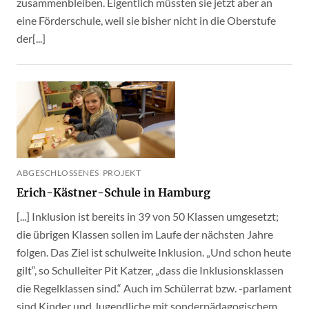
zusammenbleiben. Eigentlich müssten sie jetzt aber an
eine Förderschule, weil sie bisher nicht in die Oberstufe
der[...]
ABGESCHLOSSENES PROJEKT
Erich-Kästner-Schule in Hamburg
[...] Inklusion ist bereits in 39 von 50 Klassen umgesetzt;
die übrigen Klassen sollen im Laufe der nächsten Jahre
folgen. Das Ziel ist schulweite Inklusion. „Und schon heute
gilt“, so Schulleiter Pit Katzer, „dass die Inklusionsklassen
die Regelklassen sind.“ Auch im Schülerrat bzw. -parlament
sind Kinder und Jugendliche mit sonderpädagogischem