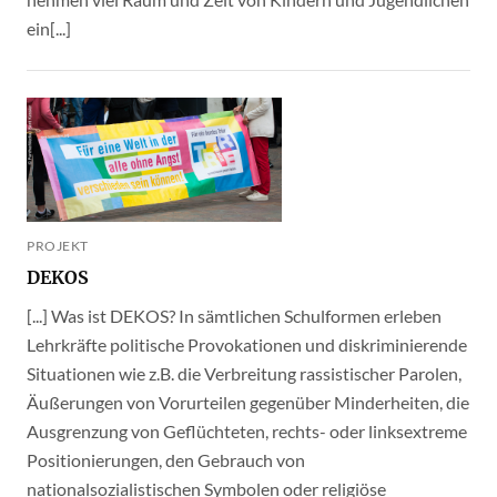
ein[...]
PROJEKT
DEKOS
[...] Was ist DEKOS? In sämtlichen Schulformen erleben
Lehrkräfte politische Provokationen und diskriminierende
Situationen wie z.B. die Verbreitung rassistischer Parolen,
Äußerungen von Vorurteilen gegenüber Minderheiten, die
Ausgrenzung von Geflüchteten, rechts- oder linksextreme
Positionierungen, den Gebrauch von
nationalsozialistischen Symbolen oder religiöse