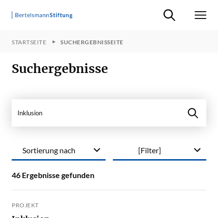
Suche ein-/ausb
Men
STARTSEITE
SUCHERGEBNISSEITE
Suchergebnisse
Webseite durchsuchen
Sortierung nach
[Filter]
46
Ergebnisse gefunden
PROJEKT