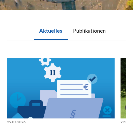
Aktuelles
Publikationen
Aktuelles
29.07.2026
29.07.