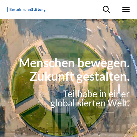
Suche ein-/ausb
Men
Menschen bewegen.
Zukunft gestalten.
Teilhabe in einer
globalisierten Welt.