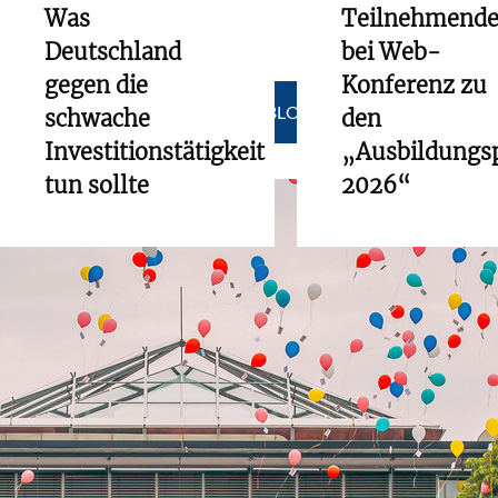
Was
Teilnehmend
Deutschland
bei Web-
gegen die
Konferenz zu
ZU ALLEN BLOGS
schwache
den
Investitionstätigkeit
„Ausbildungs
tun sollte
2026“