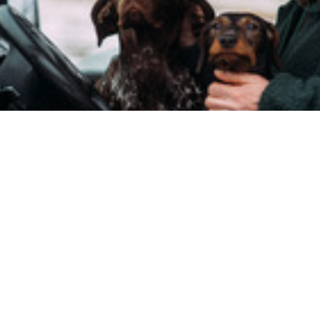
on Feuchtwangen