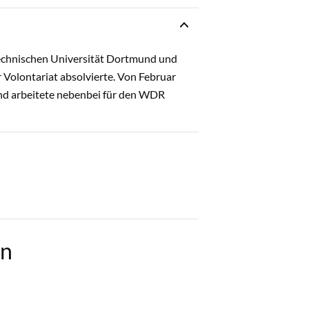
 Technischen Universität Dortmund und
 Volontariat absolvierte. Von Februar
n und arbeitete nebenbei für den WDR
en