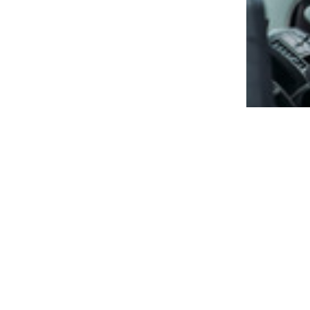
Jenseits v