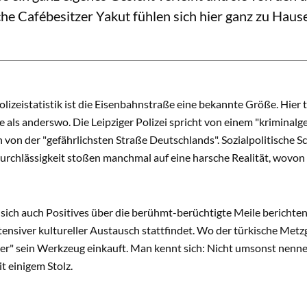
he Cafébesitzer Yakut fühlen sich hier ganz zu Hause
olizeistatistik ist die Eisenbahnstraße eine bekannte Größe. Hier
e als anderswo. Die Leipziger Polizei spricht von einem "krimina
von der "gefährlichsten Straße Deutschlands". Sozialpolitische S
urchlässigkeit stoßen manchmal auf eine harsche Realität, wovon 
 sich auch Positives über die berühmt-berüchtigte Meile berichten
tensiver kultureller Austausch stattfindet. Wo der türkische Me
er" sein Werkzeug einkauft. Man kennt sich: Nicht umsonst nenne
t einigem Stolz.