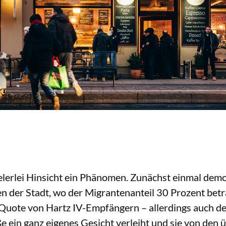
vielerlei Hinsicht ein Phänomen. Zunächst einmal de
en der Stadt, wo der Migrantenanteil 30 Prozent betr
 Quote von Hartz IV-Empfängern – allerdings auch de
 ein ganz eigenes Gesicht verleiht und sie von den ü