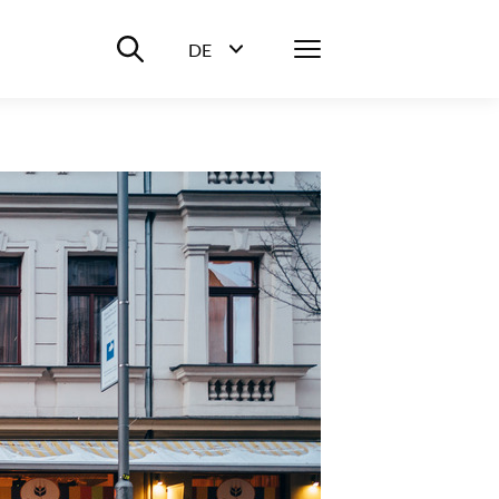
Suche ein-/ausblenden
Menü
DE
Sprachwahl ein-/ausblenden