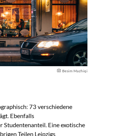
Besim Mazhiqi
mographisch: 73 verschiedene
ägt. Ebenfalls
r Studentenanteil. Eine exotische
brigen Teilen Leipzigs