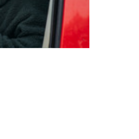
Leben am Trese