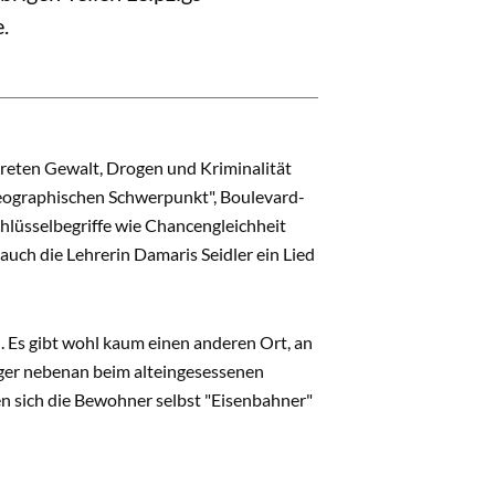
.
 treten Gewalt, Drogen und Kriminalität
lgeographischen Schwerpunkt", Boulevard-
chlüsselbegriffe wie Chancengleichheit
auch die Lehrerin Damaris Seidler ein Lied
. Es gibt wohl kaum einen anderen Ort, an
tzger nebenan beim alteingesessenen
n sich die Bewohner selbst "Eisenbahner"