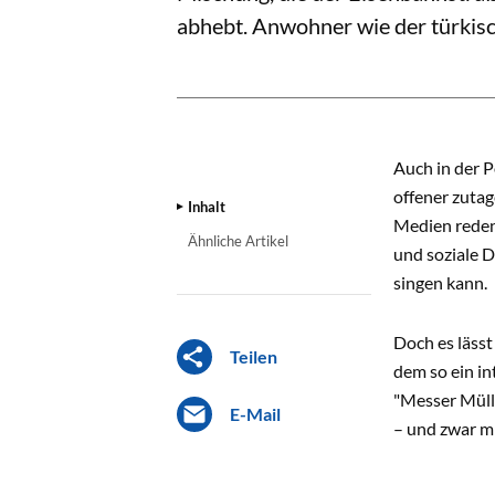
abhebt. Anwohner wie der türkisc
INHALT
Auch in der P
offener zutag
Inhalt
Medien reden 
Ähnliche Artikel
und soziale D
singen kann.
Doch es lässt
Teilen
dem so ein in
"Messer Müll
E-Mail
– und zwar mi