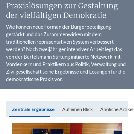
Praxislösungen zur Gestaltung
der vielfältigen Demokratie
Wie können neue Formen der Bürgerbeteiligung
gestärkt und das Zusammenwirken mit dem
traditionellen repräsentativen System verbessert
werden? Nach zweijähriger intensiver Arbeit legt das
von der Bertelsmann Stiftung initiierte Netzwerk mit
Vordenkern und Praktikern aus Politik, Verwaltung und
Zivilgesellschaft seine Ergebnisse und Lösungen für die
demokratische Praxis vor.
Zentrale Ergebnisse
Auf einen Blick
Ähnliche Artikel
Zentrale Ergebnisse