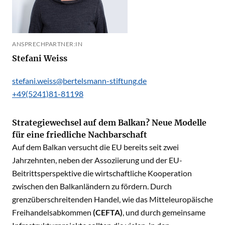
ANSPRECHPARTNER:IN
Stefani Weiss
stefani.weiss@bertelsmann-stiftung.de
+49(5241)81-81198
Strategiewechsel auf dem Balkan? Neue Modelle
für eine friedliche Nachbarschaft
Auf dem Balkan versucht die EU bereits seit zwei
Jahrzehnten, neben der Assoziierung und der EU-
Beitrittsperspektive die wirtschaftliche Kooperation
zwischen den Balkanländern zu fördern. Durch
grenzüberschreitenden Handel, wie das Mitteleuropäische
Freihandelsabkommen
(
CEFTA
)
, und durch gemeinsame