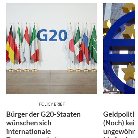
:
POLICY BRIEF
Bürger der G20-Staaten
Geldpoliti
wünschen sich
(Noch) kei
internationale
ungewöhnl