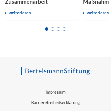
Zusammenarbeit
Maßnahm
weiterlesen
weiterlesen
Zur Seite 1
Zur Seite 2
Zur Seite 3
Zur Seite 4
Impressum
Barrierefreiheitserklärung