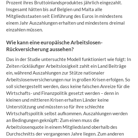
Prozent ihres Bruttoinlandsproduktes jährlich eingezahlt.
Insgesamt hätten bis auf Belgien und Malta alle
Mitgliedsstaaten seit Einführung des Euros in mindestens
einem Jahr Auszahlungen erhalten und mindestens dreimal
einzahlen müssen.
Wie kann eine europäische Arbeitslosen-
Rückversicherung aussehen?
Das in der Studie untersuchte Modell funktioniert wie folgt: In
Zeiten rückläufiger Arbeitslosigkeit zahlt ein Land Beiträge
ein, während Auszahlungen zur Stütze nationaler
Arbeitslosenversicherungen nur in großen Krisen erfolgen. So
soll sichergestellt werden, dass keine falschen Anreize für die
Wirtschafts- und Finanzpolitik gesetzt werden – denn in
kleinen und mittleren Krisen erhalten Länder keine
Unterstützung und müssten so für ihre schlechte
Wirtschaftspolitik selbst aufkommen. Auszahlungen werden
an Bedingungen geknüpft: Zum einen muss die
Arbeitslosenquote in einem Mitgliedsland oberhalb des
Durchschnitts der vergangenen Jahre liegen. Zum anderen