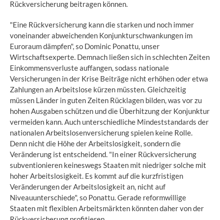
Rückversicherung beitragen können.
"Eine Rückversicherung kann die starken und noch immer
voneinander abweichenden Konjunkturschwankungen im
Euroraum dämpfen", so Dominic Ponattu, unser
Wirtschaftsexperte. Demnach ließen sich in schlechten Zeiten
Einkommensverluste auffangen, sodass nationale
Versicherungen in der Krise Beiträge nicht erhöhen oder etwa
Zahlungen an Arbeitslose kürzen müssten. Gleichzeitig
müssen Länder in guten Zeiten Rücklagen bilden, was vor zu
hohen Ausgaben schützen und die Überhitzung der Konjunktur
vermeiden kann. Auch unterschiedliche Mindeststandards der
nationalen Arbeitslosenversicherung spielen keine Rolle.
Denn nicht die Höhe der Arbeitslosigkeit, sondern die
Veränderung ist entscheidend. "In einer Rückversicherung
subventionieren keineswegs Staaten mit niedriger solche mit
hoher Arbeitslosigkeit. Es kommt auf die kurzfristigen
Veränderungen der Arbeitslosigkeit an, nicht auf
Niveauunterschiede", so Ponattu. Gerade reformwillige
Staaten mit flexiblen Arbeitsmärkten könnten daher von der
Rückversicherung profitieren.