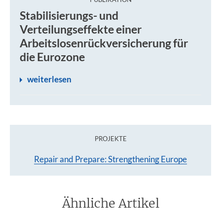
Die Debatte um Reformen in der Eurozone hat seit der d
Stabilisierungs- und
Verteilungseffekte einer
Arbeitslosenrückversicherung für
die Eurozone
weiterlesen
PROJEKTE
Repair and Prepare: Strengthening Europe
Ähnliche Artikel