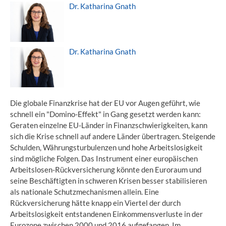
Dr. Katharina Gnath
Dr. Katharina Gnath
Die globale Finanzkrise hat der EU vor Augen geführt, wie
schnell ein "Domino-Effekt" in Gang gesetzt werden kann:
Geraten einzelne EU-Länder in Finanzschwierigkeiten, kann
sich die Krise schnell auf andere Länder übertragen. Steigende
Schulden, Währungsturbulenzen und hohe Arbeitslosigkeit
sind mögliche Folgen. Das Instrument einer europäischen
Arbeitslosen-Rückversicherung könnte den Euroraum und
seine Beschäftigten in schweren Krisen besser stabilisieren
als nationale Schutzmechanismen allein. Eine
Rückversicherung hätte knapp ein Viertel der durch
Arbeitslosigkeit entstandenen Einkommensverluste in der
Eurozone zwischen 2000 und 2016 aufgefangen. Im