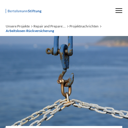
Startseite
Unsere Projekte
Repair and Prepare:...
Projektnachrichten
Arbeitslosen-Rückversicherung