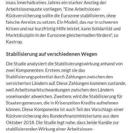
muss innerhalb eines Jahres ein starker Anstieg der
Arbeitslosenquote vorliegen. "Eine Arbeitslosen-
Rückversicherung sollte die Eurozone stabilisieren, ohne
falsche Anreize zu setzen. Ein Modell, das nur in schweren
Krisen und nur kurzfristig Hilfe leistet, kann Solidarität und
Marktdisziplin in der Eurozone gleichermaßen fördern", so
Kastrop.
Stabilisierung auf verschiedenen Wegen
Die Studie analysiert die Stabilisierungswirkung anhand von
zwei Komponenten: Erstens zeigt sie das
Stabilisierungspotential durch Zahlungen zwischen den
versicherten Ländern auf. Diese Zahlungen kommen zustande,
weil Arbeitsmarktschwankungen zwischen den Ländern
voneinander abweichen. Zweitens wird die Stabilisierung für
Staaten gemessen, die in Krisenzeiten Kredite aufnehmen
können. Diese Komponente ist auch Teil des Vorschlags einer
Rückversicherung des Bundesfinanzministeriums aus dem
Oktober 2018. Die Studie legt nahe, dass beide Kanäle zur
stabilisierenden Wirkung einer Arbeitslosen-