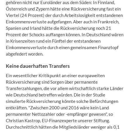
gehören nicht nur Euroländer aus dem Süden: In Finnland,
Österreich und Zypern hätte eine Rückversicherung fast ein
Viertel (24 Prozent) der durch Arbeitslosigkeit entstandenen
Einkommensverluste aufgefangen. Aber auch in Frankreich,
Spanien und Irland hätte die Rückversicherung noch 21
Prozent der Schocks auffangen können. In Deutschland wären
in Krisenzeiten rund ein Fünftel der entstandenen
Einkommensverluste durch einen gemeinsamen Finanztopf
abgefedert worden.
Keine dauerhaften Transfers
Ein wesentlicher Kritikpunkt an einer europaweiten
Rückversicherung sind Sorgen über permanente
Transferzahlungen, die vor allem wirtschaftlich starke Länder
wie Deutschland betreffen würden. Die in der Studie
simulierte Rückversicherung könnte solche Befürchtungen
entkräften. "Zwischen 2000 und 2016 wäre kein Land
permanenter Nettozahler oder -empfänger gewesen", so
Christian Kastrop, EU-Finanzexperte unserer Stiftung.
Durchschnittlich hätten die Mitgliedsländer weniger als 0,1