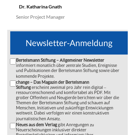
Dr. Katharina Gnath
Senior Project Manager
Newsletter-Anmeldung
Bertelsmann Stiftung – Allgemeiner Newsletter
informiert monatlich über zentrale Studien, Ereignisse
und Publikationen der Bertelsmann Stiftung sowie über
kommende Projekte.
change – Das Magazin der Bertelsmann
Stiftung
erscheint zweimal pro Jahr rein digital ‒
ressourcenschonend und komfortabel als PDF. Mit
großer Offenheit und Neugierde berichten wir über die
Themen der Bertelsmann Stiftung und schauen auf
Menschen, Initiativen und zukünftige Entwicklungen
weltweit. Dabei verfolgen wir einen konstruktiven
journalistischen Ansatz.
Neues aus dem Verlag
gibt Anregungen zu
Neuerscheinungen inklusiver direkter
Bestellmöglichkeiten und informiert über