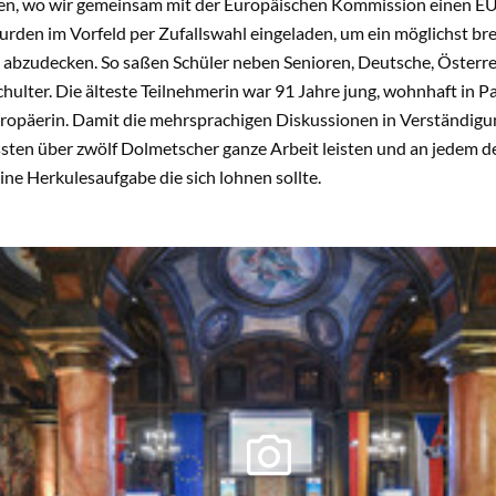
en, wo wir gemeinsam mit der Europäischen Kommission einen EU-
urden im Vorfeld per Zufallswahl eingeladen, um ein möglichst b
 abzudecken. So saßen Schüler neben Senioren, Deutsche, Österr
chulter. Die älteste Teilnehmerin war 91 Jahre jung, wohnhaft in 
ropäerin. Damit die mehrsprachigen Diskussionen in Verständig
sten über zwölf Dolmetscher ganze Arbeit leisten und an jedem de
ine Herkulesaufgabe die sich lohnen sollte.