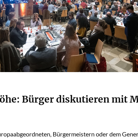
he: Bürger diskutieren mit M
uropaabgeordneten, Bürgermeistern oder dem Gener