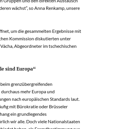
nen Gruppen und den direkten Austausch
nderen wächst“, so Anna Renkamp, unsere
fnet, um die gesammelten Ergebnisse mit
schen Kommission diskutierten unter
 Vácha, Abgeordneter im tschechischen
le sind Europa“
el beim grenzübergreifenden
en durchaus mehr Europa und
ngen nach europäischen Standards laut.
ufig mit Bürokratie oder Brüsseler
hang ein grundlegendes
rlich wir alle. Doch viele Nationalstaaten
abschiedet haben, als Fremdbestimmung aus