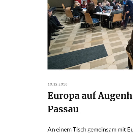
10.12.2018
Europa auf Augenhö
Passau
An einem Tisch gemeinsam mit E