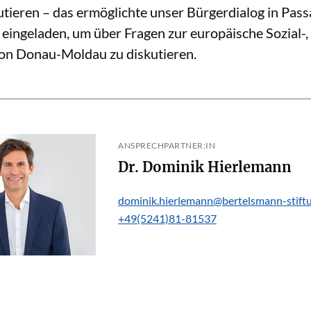
ieren – das ermöglichte unser Bürgerdialog in Pass
eingeladen, um über Fragen zur europäische Sozial-, 
on Donau-Moldau zu diskutieren.
ANSPRECHPARTNER:IN
Dr. Dominik Hierlemann
dominik.hierlemann@bertelsmann-stift
+49(5241)81-81537