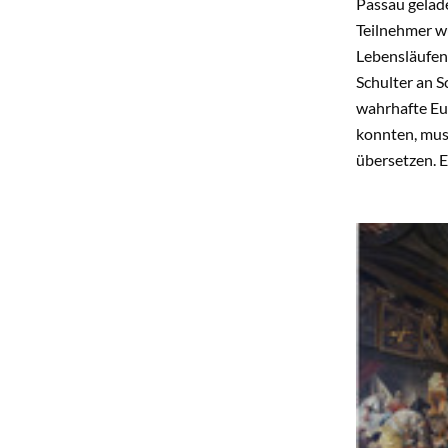
Passau gelad
Teilnehmer w
Lebensläufen
Schulter an S
wahrhafte Eu
konnten, mus
übersetzen. E