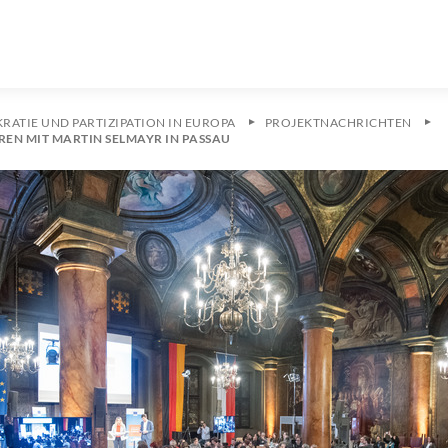
ATIE UND PARTIZIPATION IN EUROPA
PROJEKTNACHRICHTEN
EN MIT MARTIN SELMAYR IN PASSAU