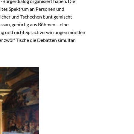
Bürgerdialog organisiert haben. Die
reites Spektrum an Personen und
eicher und Tschechen bunt gemischt
Passau, gebürtig aus Böhmen – eine
ung und nicht Sprachverwirrungen münden
r zwölf Tische die Debatten simultan