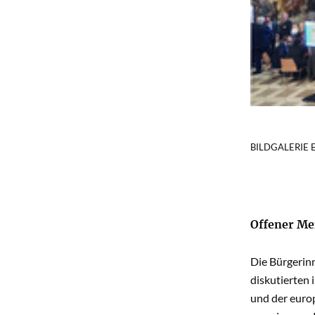
BILDGALERIE
Offener Me
Die Bürgerin
diskutierten
und der europ