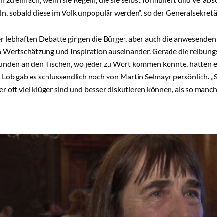
ln, sobald diese im Volk unpopulär werden“, so der Generalsekretä
 lebhaften Debatte gingen die Bürger, aber auch die anwesenden 
n Wertschätzung und Inspiration auseinander. Gerade die reibun
unden an den Tischen, wo jeder zu Wort kommen konnte, hatten es
 Lob gab es schlussendlich noch von Martin Selmayr persönlich. „S
er oft viel klüger sind und besser diskutieren können, als so manc