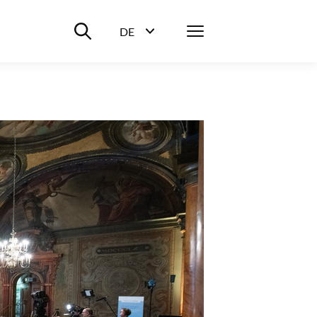
Suche ein-/ausblenden
Menü
DE
Sprachwahl ein-/ausblenden