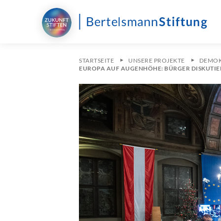
STARTSEITE
UNSERE PROJEKTE
DEMOKR
EUROPA AUF AUGENHÖHE: BÜRGER DISKUTIER