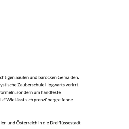
mächtigen Säulen und barocken Gemälden.
mystische Zauberschule Hogwarts verirrt.
rformeln, sondern um handfeste
k? Wie lässt sich grenzübergreifende
en und Österreich in die Dreiflüssestadt