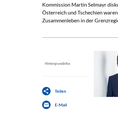
Kommission Martin Selmayr diskut
Österreich und Tschechien waren 
Zusammenleben in der Grenzregi
Hintergrundinfos
Teilen
E-Mail