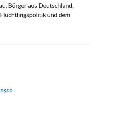
au. Bürger aus Deutschland,
Flüchtlingspolitik und dem
ung.de