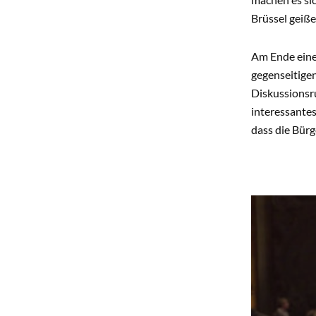
Brüssel geiße
Am Ende einer
gegenseitige
Diskussionsr
interessantes
dass die Bürg