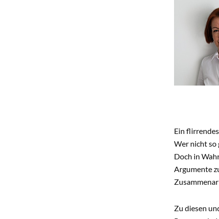
Ein flirrend
Wer nicht so 
Doch in Wahr
Argumente zu
Zusammenarbe
Zu diesen und