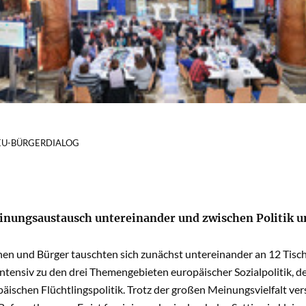
 EU-BÜRGERDIALOG
inungsaustausch untereinander und zwischen Politik 
nen und Bürger tauschten sich zunächst untereinander an 12 Tisc
 intensiv zu den drei Themengebieten europäischer Sozialpolitik
äischen Flüchtlingspolitik. Trotz der großen Meinungsvielfalt ver