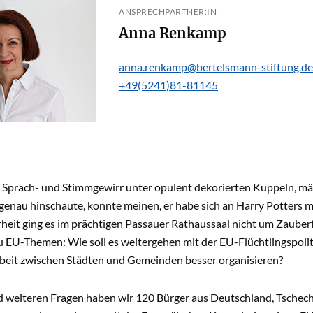
ANSPRECHPARTNER:IN
Anna Renkamp
anna.renkamp@bertelsmann-stiftung.de
+49(5241)81-81145
es Sprach- und Stimmgewirr unter opulent dekorierten Kuppeln, 
genau hinschaute, konnte meinen, er habe sich an Harry Potters 
heit ging es im prächtigen Passauer Rathaussaal nicht um Zaube
 EU-Themen: Wie soll es weitergehen mit der EU-Flüchtlingspoliti
it zwischen Städten und Gemeinden besser organisieren?
 weiteren Fragen haben wir 120 Bürger aus Deutschland, Tschechi