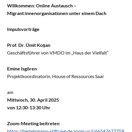
Willkommen: Online Austausch –
Migrant:innenorganisationen unter einem Dach
Impulsvorträge
Prof. Dr. Ümit Koşan
Geschäftsführer von VMDO im „Haus der Vielfalt“
Emine Isgören
Projektkoordinatorin, House of Ressources Saar
am
Mittwoch, 30. April 2025
von 12:30-13:30 Uhr
Zoom-Meeting beitreten
https://bertelsmann-stiftung-de.zoom.us/j/66547677759