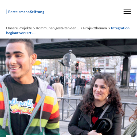
Startseite
Unsere Projekte
Kommunen gestalten den...
Projektthemen
Integration
beginnt vor Ort -...