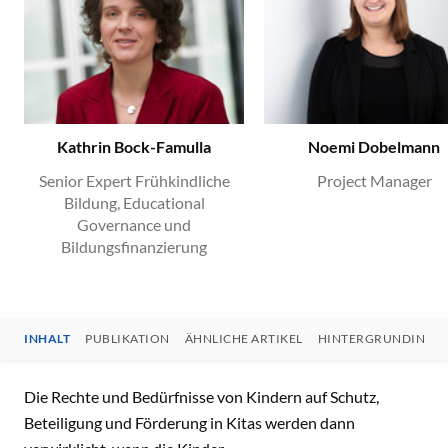
Kathrin Bock-Famulla
Noemi Dobelmann
Senior Expert Frühkindliche
Project Manager
Bildung, Educational
Governance und
Bildungsfinanzierung
INHALT
PUBLIKATION
ÄHNLICHE ARTIKEL
HINTERGRUNDINFO
INHALT
Die Rechte und Bedürfnisse von Kindern auf Schutz,
Beteiligung und Förderung in Kitas werden dann