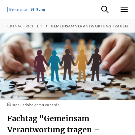
Suche ein-/ausb
Men
PROJEKTNACHRICHTEN
GEMEINSAM VERANTWORTUNG TRAGEN
stock.adobe.com/Leonardo
Fachtag "Gemeinsam
Verantwortung tragen –