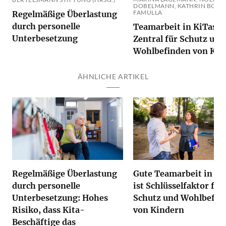
DOBELMANN, KATHRIN BOCK
FAMULLA
Regelmäßige Überlastung
durch personelle
Teamarbeit in KiTas:
Unterbesetzung
Zentral für Schutz und
Wohlbefinden von Kin
ÄHNLICHE ARTIKEL
Regelmäßige Überlastung
Gute Teamarbeit in Ki
durch personelle
ist Schlüsselfaktor für
Unterbesetzung: Hohes
Schutz und Wohlbefin
Risiko, dass Kita-
von Kindern
Beschäftige das