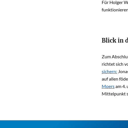
Für Holger W
funktionieren
Blick in
Zum Abschluss
richtet sich 
sichern
:
Jona
auf allen föd
Moers
am 4. 
Mittelpunkt s