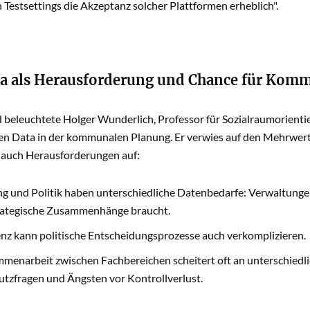
 Testsettings die Akzeptanz solcher Plattformen erheblich".
a als Herausforderung und Chance für Kom
beleuchtete Holger Wunderlich, Professor für Sozialraumorientie
en Data in der kommunalen Planung. Er verwies auf den Mehrwert 
h auch Herausforderungen auf:
g und Politik haben unterschiedliche Datenbedarfe: Verwaltunge
trategische Zusammenhänge braucht.
nz kann politische Entscheidungsprozesse auch verkomplizieren.
menarbeit zwischen Fachbereichen scheitert oft an unterschiedl
tzfragen und Ängsten vor Kontrollverlust.