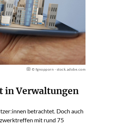
© fgnopporn - stock.adobe.com
t in Verwaltungen
tzer:innen betrachtet. Doch auch
tzwerktreffen mit rund 75