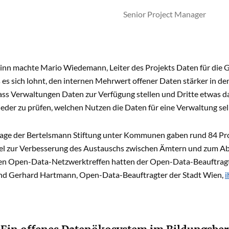
Senior Project Manager
inn machte Mario Wiedemann, Leiter des Projekts Daten für die G
s es sich lohnt, den internen Mehrwert offener Daten stärker in den
ss Verwaltungen Daten zur Verfügung stellen und Dritte etwas da
eder zu prüfen, welchen Nutzen die Daten für eine Verwaltung sel
rage der Bertelsmann Stiftung unter Kommunen gaben rund 84 Pro
tel zur Verbesserung des Austauschs zwischen Ämtern und zum Abb
en Open-Data-Netzwerktreffen hatten der Open-Data-Beauftragte
und Gerhard Hartmann, Open-Data-Beauftragter der Stadt Wien,
i