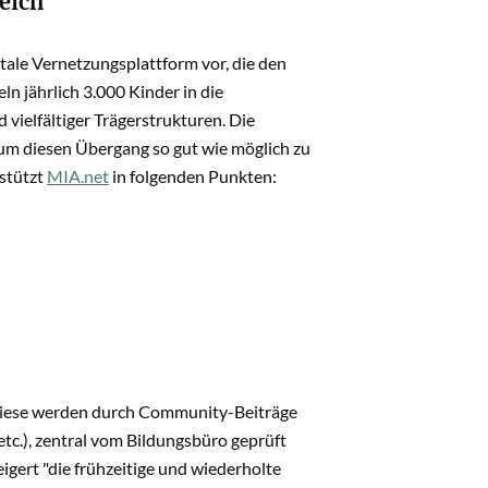
eich
tale Vernetzungsplattform vor, die den
n jährlich 3.000 Kinder in die
vielfältiger Trägerstrukturen. Die
um diesen Übergang so gut wie möglich zu
rstützt
MIA.net
in folgenden Punkten:
 Diese werden durch Community-Beiträge
c.), zentral vom Bildungsbüro geprüft
igert "die frühzeitige und wiederholte