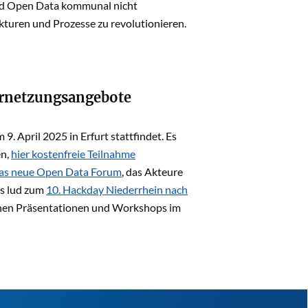
ird Open Data kommunal nicht
kturen und Prozesse zu revolutionieren.
ernetzungsangebote
 April 2025 in Erfurt stattfindet. Es
en,
hier kostenfreie Teilnahme
as neue Open Data Forum
, das Akteure
rs lud zum
10. Hackday Niederrhein nach
ichen Präsentationen und Workshops im