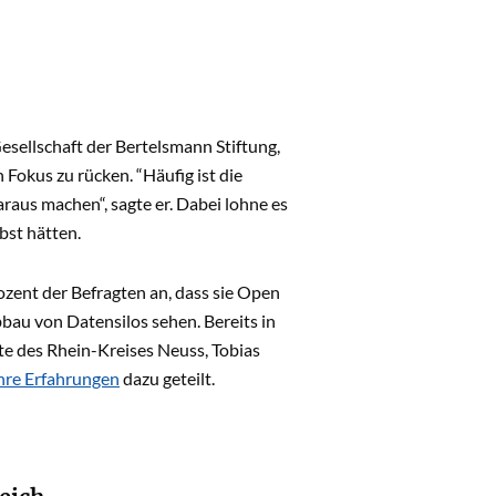
esellschaft der Bertelsmann Stiftung,
 Fokus zu rücken. “Häufig ist die
raus machen“, sagte er. Dabei lohne es
bst hätten.
zent der Befragten an, dass sie Open
au von Datensilos sehen. Bereits in
 des Rhein-Kreises Neuss, Tobias
hre Erfahrungen
dazu geteilt.