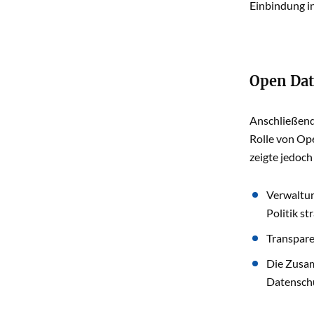
Einbindung in
Open Dat
Anschließend 
Rolle von Op
zeigte jedoc
Verwaltun
Politik s
Transpare
Die Zusam
Datenschu