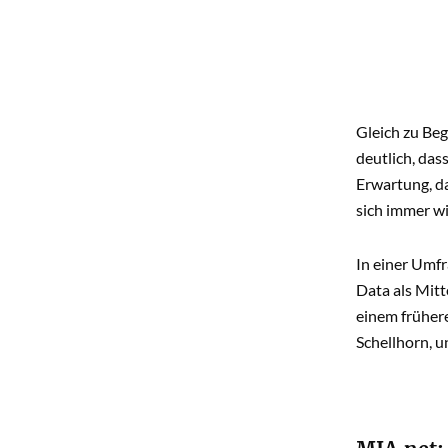
Gleich zu Beg
deutlich, das
Erwartung, da
sich immer wi
In einer Umf
Data als Mit
einem früher
Schellhorn, 