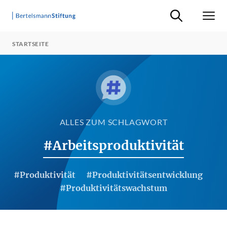
Suche ein-/ausb
Men
STARTSEITE
ALLES ZUM SCHLAGWORT
#Arbeitsproduktivität
#Produktivität
#Produktivitätsentwicklung
#Produktivitätswachstum