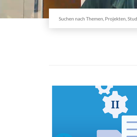
Webseite durchsuchen
Aktuelles