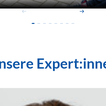
nsere Expert:inn