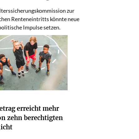
Weiterlesen
Alterssicherungskommission zur
hen Renteneintritts könnte neue
politische Impulse setzen.
etrag erreicht mehr
von zehn berechtigten
icht