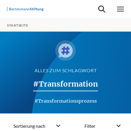
Suche ein-/ausb
Men
STARTSEITE
ALLES ZUM SCHLAGWORT
#Transformation
#Transformationsprozess
Sortierung nach
Filter