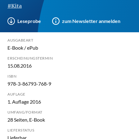
#Kita
Leseprobe
zum Newsletter anmelden
AUSGABEART
E-Book / ePub
ERSCHEINUNGSTERMIN
15.08.2016
ISBN
978-3-86793-768-9
AUFLAGE
1. Auflage 2016
UMFANG/FORMAT
28 Seiten, E-Book
LIEFERSTATUS
Lieferbar