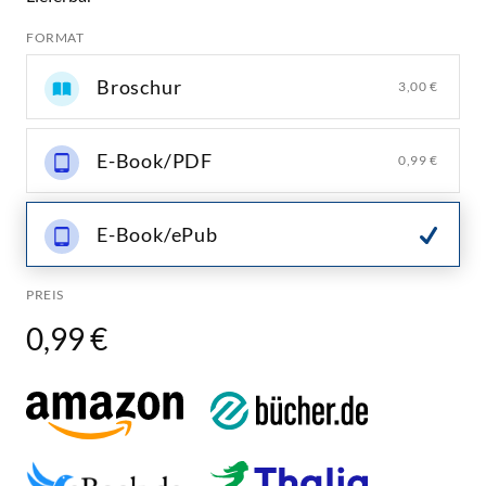
FORMAT
Broschur
3,00 €
E-Book/PDF
0,99 €
E-Book/ePub
PREIS
0,99 €