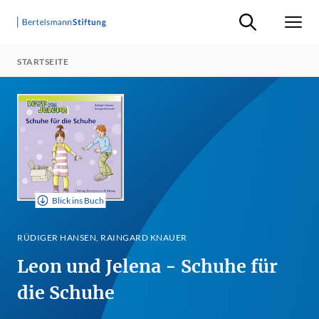
Suche ein-/ausb
Men
STARTSEITE
Blick ins Buch
RÜDIGER HANSEN, RAINGARD KNAUER
Leon und Jelena - Schuhe für
die Schuhe